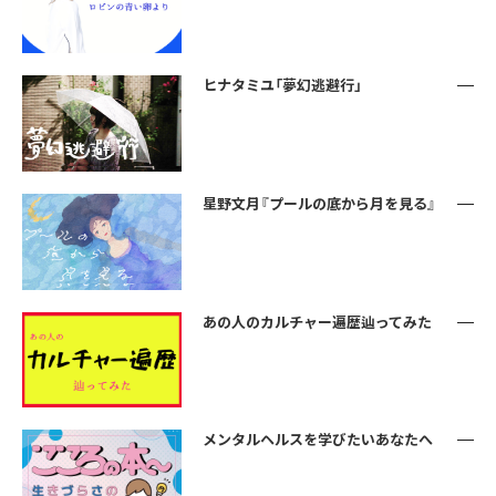
ヒナタミユ「夢幻逃避行」
星野文月『プールの底から月を見る』
あの人のカルチャー遍歴辿ってみた
メンタルヘルスを学びたいあなたへ