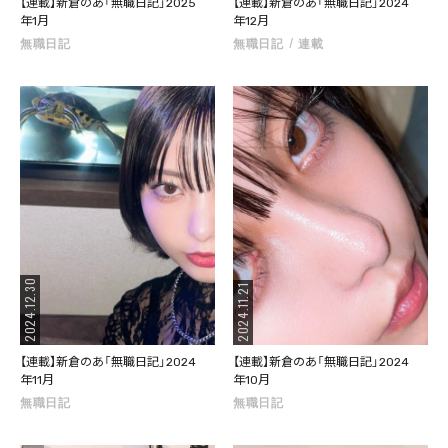
【連載】新倉のあ「無職日記」2025
【連載】新倉のあ「無職日記」2024
年1月
年12月
無職日記
無職日記
連載
2024.12.30
2024.11.21
【連載】新倉のあ「無職日記」2024
【連載】新倉のあ「無職日記」2024
年11月
年10月
無職日記
無職日記