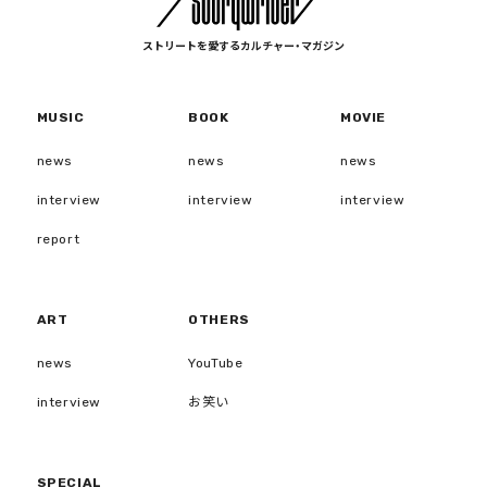
ストリートを愛するカルチャー・マガジン
MUSIC
BOOK
MOVIE
news
news
news
interview
interview
interview
report
ART
OTHERS
news
YouTube
interview
お笑い
SPECIAL