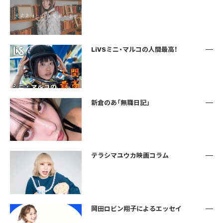
LiVSミニ・マルコの人間最高！
新倉のあ「無職日記」
テラシマユウカ映画コラム
岡田ロビン翔子によるエッセイ