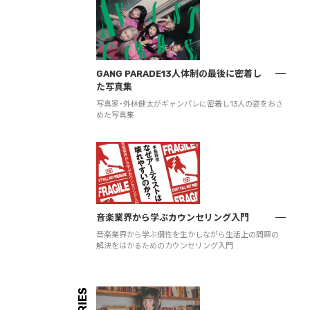
GANG PARADE13人体制の最後に密着し
た写真集
写真家・外林健太がギャンパレに密着し13人の姿をおさ
めた写真集
音楽業界から学ぶカウンセリング入門
音楽業界から学ぶ個性を生かしながら生活上の問題の
解決をはかるためのカウンセリング入門
SERIES