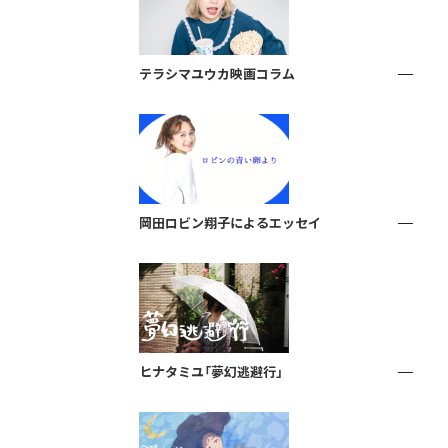
テラシマユウカ映画コラム
岡田ロビン翔子によるエッセイ
ヒナタミユ「夢幻逃避行」