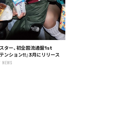
スター、初全国流通盤1st
アテンション!!』3月にリリース
NEWS