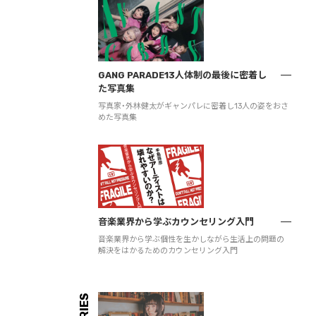
GANG PARADE13人体制の最後に密着し
た写真集
写真家・外林健太がギャンパレに密着し13人の姿をおさ
めた写真集
音楽業界から学ぶカウンセリング入門
音楽業界から学ぶ個性を生かしながら生活上の問題の
解決をはかるためのカウンセリング入門
SERIES