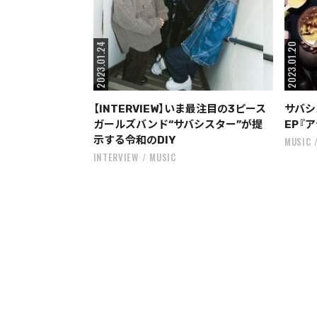
2023.01.24
2023.01.20
【INTERVIEW】いま最注目の3ピース
サバシ
ガールズバンド“サバシスター”が提
EP『
示する令和のDIY
MUSIC
INTERVIEW
MUSIC