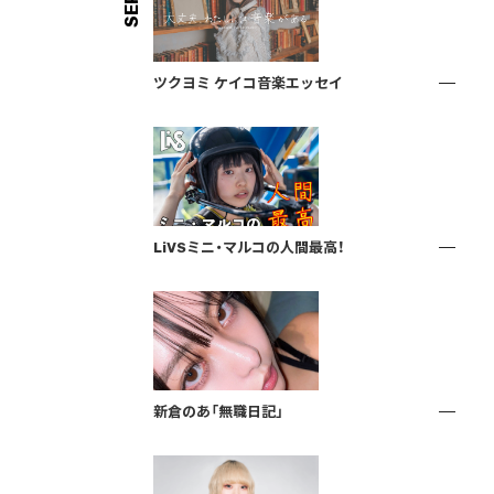
ツクヨミ ケイコ音楽エッセイ
LiVSミニ・マルコの人間最高！
新倉のあ「無職日記」