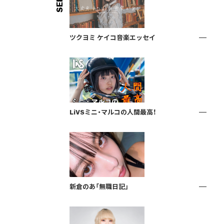
ツクヨミ ケイコ音楽エッセイ
LiVSミニ・マルコの人間最高！
新倉のあ「無職日記」