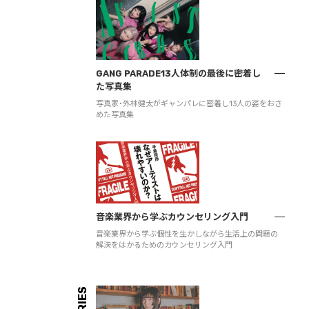
GANG PARADE13人体制の最後に密着し
た写真集
写真家・外林健太がギャンパレに密着し13人の姿をおさ
めた写真集
音楽業界から学ぶカウンセリング入門
音楽業界から学ぶ個性を生かしながら生活上の問題の
解決をはかるためのカウンセリング入門
SERIES