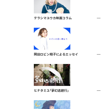
テラシマユウカ映画コラム
岡田ロビン翔子によるエッセイ
ヒナタミユ「夢幻逃避行」