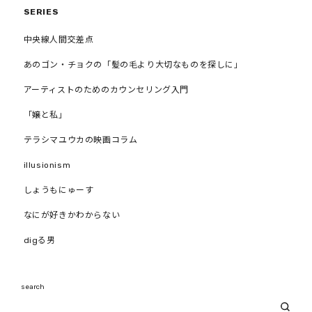
SERIES
中央線人間交差点
あのゴン・チョクの「髪の毛より大切なものを探しに」
アーティストのためのカウンセリング入門
「嬢と私」
テラシマユウカの映画コラム
illusionism
しょうもにゅーす
なにが好きかわからない
digる男
search