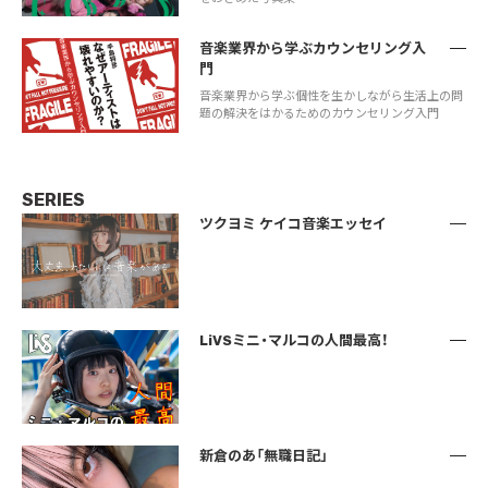
音楽業界から学ぶカウンセリング入
門
音楽業界から学ぶ個性を生かしながら生活上の問
題の解決をはかるためのカウンセリング入門
SERIES
ツクヨミ ケイコ音楽エッセイ
LiVSミニ・マルコの人間最高！
新倉のあ「無職日記」