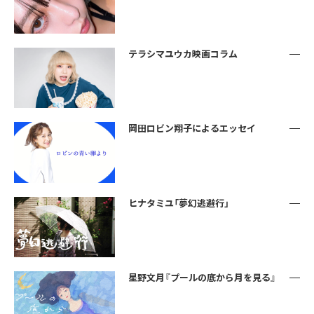
テラシマユウカ映画コラム
岡田ロビン翔子によるエッセイ
ヒナタミユ「夢幻逃避行」
星野文月『プールの底から月を見る』