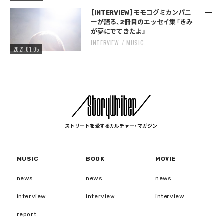
【INTERVIEW】モモコグミカンパニ
ーが語る、2冊目のエッセイ集『きみ
が夢にでてきたよ』
INTERVIEW
MUSIC
2021.01.05
ストリートを愛するカルチャー・マガジン
MUSIC
BOOK
MOVIE
news
news
news
interview
interview
interview
report