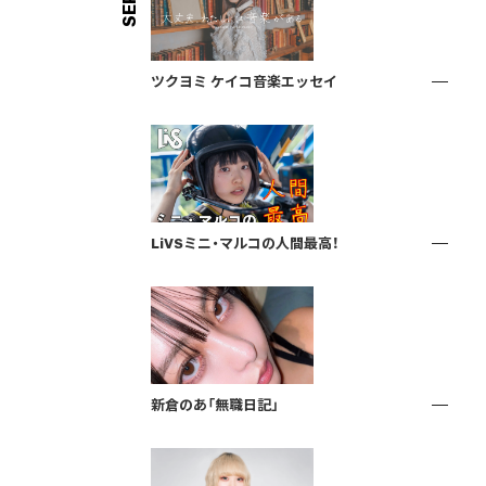
ツクヨミ ケイコ音楽エッセイ
LiVSミニ・マルコの人間最高！
新倉のあ「無職日記」