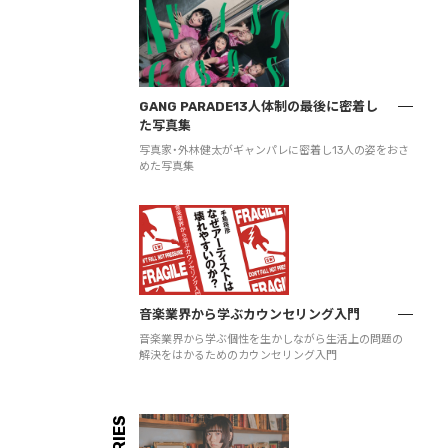
GANG PARADE13人体制の最後に密着し
た写真集
写真家・外林健太がギャンパレに密着し13人の姿をおさ
めた写真集
音楽業界から学ぶカウンセリング入門
音楽業界から学ぶ個性を生かしながら生活上の問題の
解決をはかるためのカウンセリング入門
SERIES