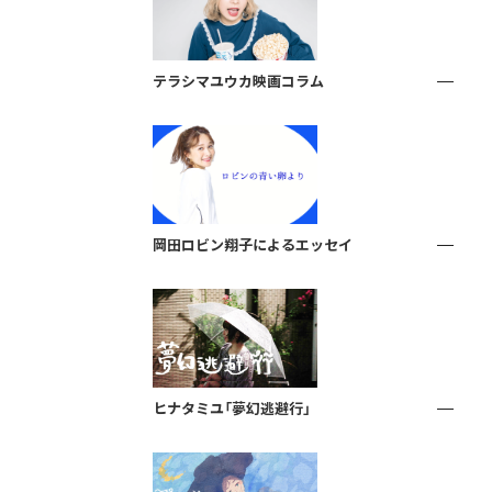
テラシマユウカ映画コラム
岡田ロビン翔子によるエッセイ
ヒナタミユ「夢幻逃避行」