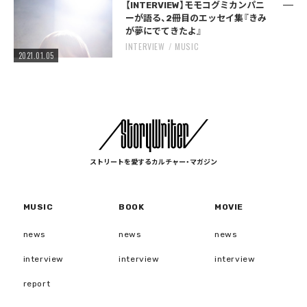
【INTERVIEW】モモコグミカンパニ
ーが語る、2冊目のエッセイ集『きみ
が夢にでてきたよ』
INTERVIEW
MUSIC
2021.01.05
ストリートを愛するカルチャー・マガジン
MUSIC
BOOK
MOVIE
news
news
news
interview
interview
interview
report