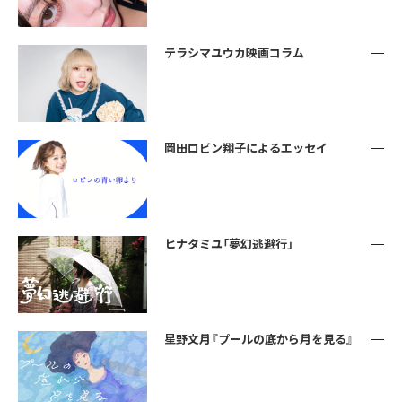
テラシマユウカ映画コラム
岡田ロビン翔子によるエッセイ
ヒナタミユ「夢幻逃避行」
星野文月『プールの底から月を見る』