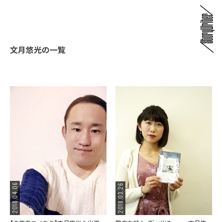
文月悠光の一覧
2018.04.06
2018.03.26