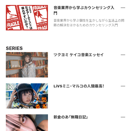
音楽業界から学ぶカウンセリング入
門
音楽業界から学ぶ個性を生かしながら生活上の問
題の解決をはかるためのカウンセリング入門
SERIES
ツクヨミ ケイコ音楽エッセイ
LiVSミニ・マルコの人間最高！
新倉のあ「無職日記」