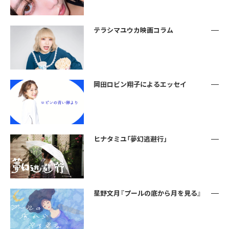
テラシマユウカ映画コラム
岡田ロビン翔子によるエッセイ
ヒナタミユ「夢幻逃避行」
星野文月『プールの底から月を見る』