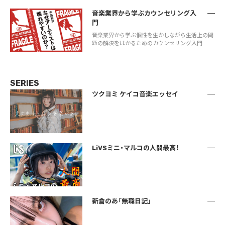
音楽業界から学ぶカウンセリング入
門
音楽業界から学ぶ個性を生かしながら生活上の問
題の解決をはかるためのカウンセリング入門
SERIES
ツクヨミ ケイコ音楽エッセイ
LiVSミニ・マルコの人間最高！
新倉のあ「無職日記」