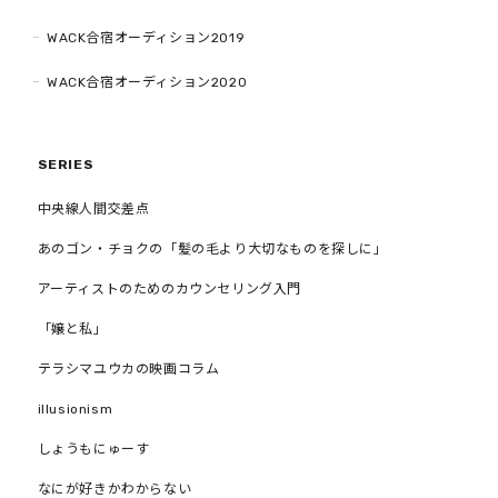
WACK合宿オーディション2019
WACK合宿オーディション2020
SERIES
中央線人間交差点
あのゴン・チョクの「髪の毛より大切なものを探しに」
アーティストのためのカウンセリング入門
「嬢と私」
テラシマユウカの映画コラム
illusionism
しょうもにゅーす
なにが好きかわからない