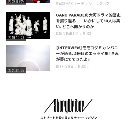
2022.03.25
WACK合宿オーディション2022
GANG PARADEの大河ドラマ的歴史
を振り返る──いかにして10人は集
い、どこへ向かうのか
GANG PARADE
MUSIC
2019.10.28
【INTERVIEW】モモコグミカンパニ
ーが語る、2冊目のエッセイ集『きみ
が夢にでてきたよ』
INTERVIEW
MUSIC
2021.01.05
ストリートを愛するカルチャー・マガジン