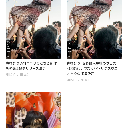
2019.12.12
2019.11.14
春ねむり、約1年半ぶりとなる新作
春ねむり、世界最大規模のフェス
を発表&配信リリース決定
〈SXSW（サウス・バイ・サウスウエ
スト）〉の出演決定
MUSIC
NEWS
MUSIC
NEWS