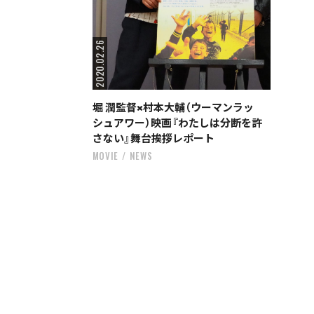
2020.02.26
堀 潤監督×村本大輔（ウーマンラッ
シュアワー）映画『わたしは分断を許
さない』舞台挨拶レポート
MOVIE
NEWS