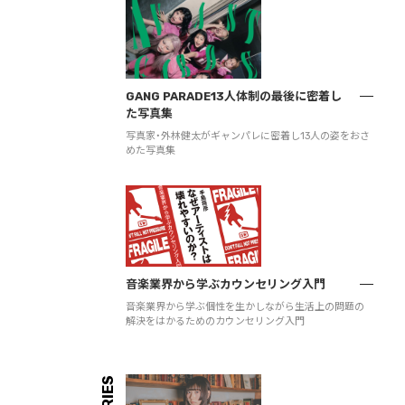
GANG PARADE13人体制の最後に密着し
た写真集
写真家・外林健太がギャンパレに密着し13人の姿をおさ
めた写真集
音楽業界から学ぶカウンセリング入門
音楽業界から学ぶ個性を生かしながら生活上の問題の
解決をはかるためのカウンセリング入門
SERIES