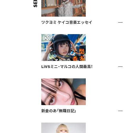
ツクヨミ ケイコ音楽エッセイ
LiVSミニ・マルコの人間最高！
新倉のあ「無職日記」