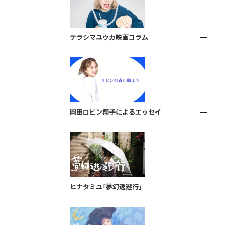
テラシマユウカ映画コラム
岡田ロビン翔子によるエッセイ
ヒナタミユ「夢幻逃避行」