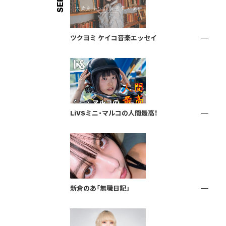
ツクヨミ ケイコ音楽エッセイ
LiVSミニ・マルコの人間最高！
新倉のあ「無職日記」