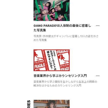
GANG PARADE13人体制の最後に密着し
た写真集
写真家・外林健太がギャンパレに密着し13人の姿をおさ
めた写真集
音楽業界から学ぶカウンセリング入門
音楽業界から学ぶ個性を生かしながら生活上の問題の
解決をはかるためのカウンセリング入門
SERIES