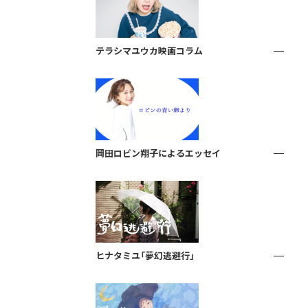
テラシマユウカ映画コラム
岡田ロビン翔子によるエッセイ
ヒナタミユ「夢幻逃避行」