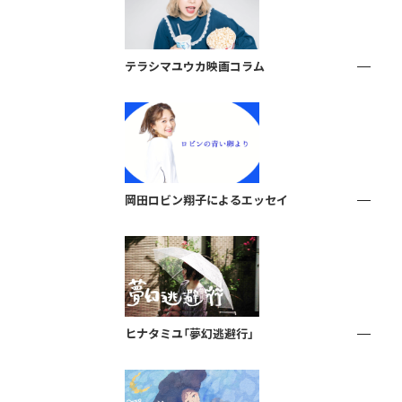
テラシマユウカ映画コラム
岡田ロビン翔子によるエッセイ
ヒナタミユ「夢幻逃避行」