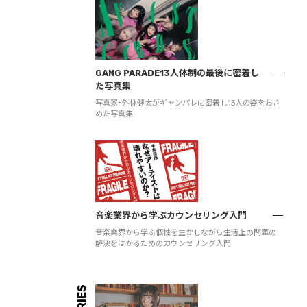
GANG PARADE13人体制の最後に密着し
た写真集
写真家・外林健太がギャンパレに密着し13人の姿をおさ
めた写真集
音楽業界から学ぶカウンセリング入門
音楽業界から学ぶ個性を生かしながら生活上の問題の
解決をはかるためのカウンセリング入門
SERIES