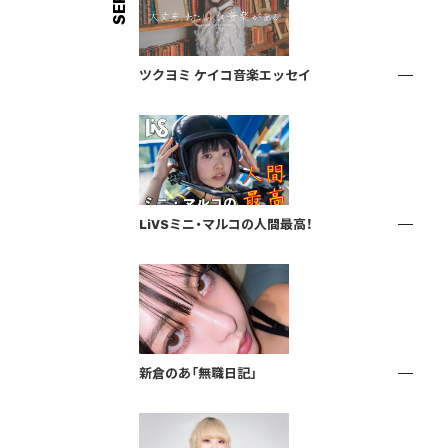
ツクヨミ ケイコ音楽エッセイ
LiVSミニ・マルコの人間最高！
新倉のあ「無職日記」