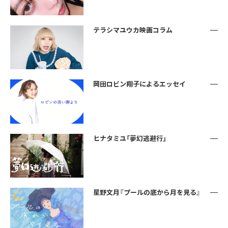
テラシマユウカ映画コラム
岡田ロビン翔子によるエッセイ
ヒナタミユ「夢幻逃避行」
星野文月『プールの底から月を見る』