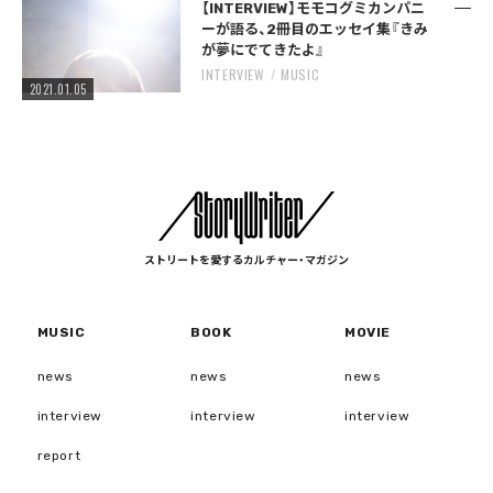
【INTERVIEW】モモコグミカンパニ
ーが語る、2冊目のエッセイ集『きみ
が夢にでてきたよ』
INTERVIEW
MUSIC
2021.01.05
ストリートを愛するカルチャー・マガジン
MUSIC
BOOK
MOVIE
news
news
news
interview
interview
interview
report