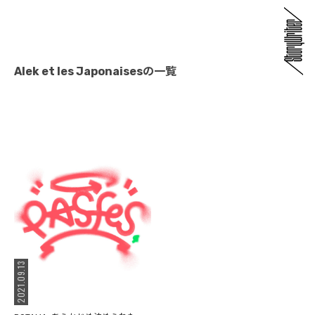
Alek et les Japonaisesの一覧
2021.09.13