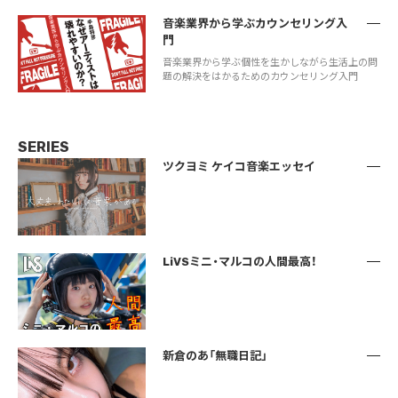
音楽業界から学ぶカウンセリング入
門
音楽業界から学ぶ個性を生かしながら生活上の問
題の解決をはかるためのカウンセリング入門
SERIES
ツクヨミ ケイコ音楽エッセイ
LiVSミニ・マルコの人間最高！
新倉のあ「無職日記」