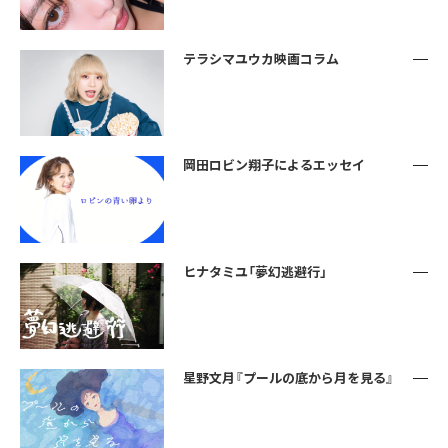
テラシマユウカ映画コラム
岡田ロビン翔子によるエッセイ
ヒナタミユ「夢幻逃避行」
星野文月『プールの底から月を見る』