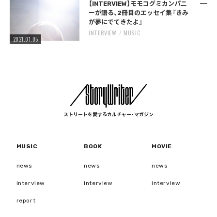
【INTERVIEW】モモコグミカンパニ
ーが語る、2冊目のエッセイ集『きみ
が夢にでてきたよ』
INTERVIEW
MUSIC
2021.01.05
ストリートを愛するカルチャー・マガジン
MUSIC
BOOK
MOVIE
news
news
news
interview
interview
interview
report