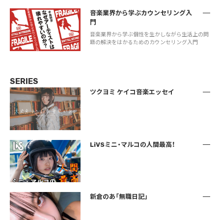
音楽業界から学ぶカウンセリング入
門
音楽業界から学ぶ個性を生かしながら生活上の問
題の解決をはかるためのカウンセリング入門
SERIES
ツクヨミ ケイコ音楽エッセイ
LiVSミニ・マルコの人間最高！
新倉のあ「無職日記」