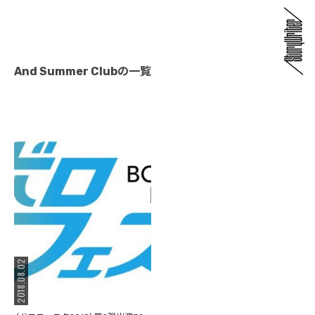
And Summer Clubの一覧
2018.08.02