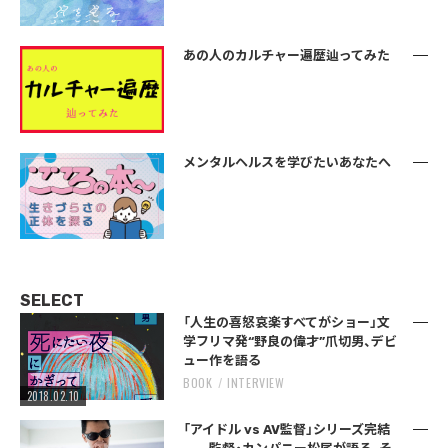
あの人のカルチャー遍歴辿ってみた
メンタルヘルスを学びたいあなたへ
SELECT
「人生の喜怒哀楽すべてがショー」文
学フリマ発“野良の偉才”爪切男、デビ
ュー作を語る
BOOK
INTERVIEW
2018.02.10
「アイドル vs AV監督」シリーズ完結