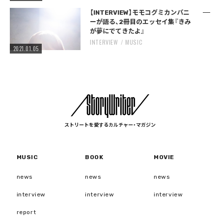
【INTERVIEW】モモコグミカンパニ
ーが語る、2冊目のエッセイ集『きみ
が夢にでてきたよ』
INTERVIEW
MUSIC
2021.01.05
ストリートを愛するカルチャー・マガジン
MUSIC
BOOK
MOVIE
news
news
news
interview
interview
interview
report