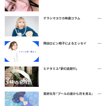
テラシマユウカ映画コラム
岡田ロビン翔子によるエッセイ
ヒナタミユ「夢幻逃避行」
星野文月『プールの底から月を見る』