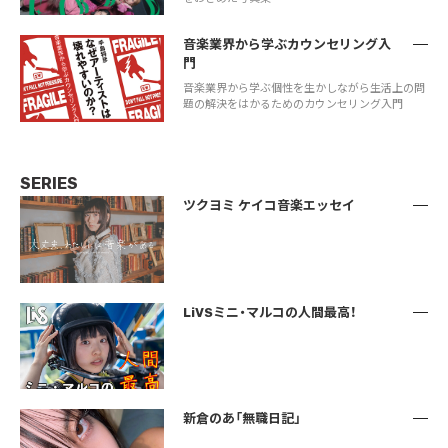
音楽業界から学ぶカウンセリング入
門
音楽業界から学ぶ個性を生かしながら生活上の問
題の解決をはかるためのカウンセリング入門
SERIES
ツクヨミ ケイコ音楽エッセイ
LiVSミニ・マルコの人間最高！
新倉のあ「無職日記」