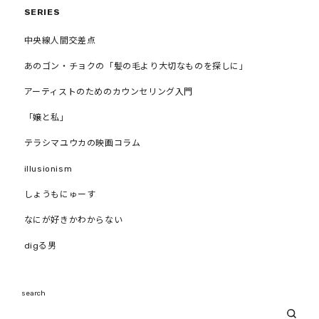
SERIES
中央線人間交差点
あのゴン・チョクの「髪の毛より大切なものを探しに」
アーティストのためのカウンセリング入門
「嬢と私」
テラシマユウカの映画コラム
illusionism
しょうもにゅーす
なにが好きかわからない
digる男
search