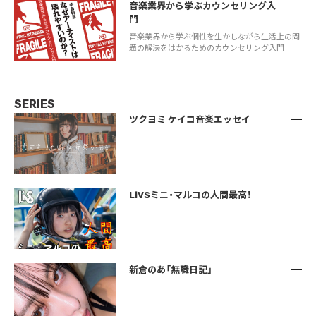
音楽業界から学ぶカウンセリング入
門
音楽業界から学ぶ個性を生かしながら生活上の問
題の解決をはかるためのカウンセリング入門
SERIES
ツクヨミ ケイコ音楽エッセイ
LiVSミニ・マルコの人間最高！
新倉のあ「無職日記」