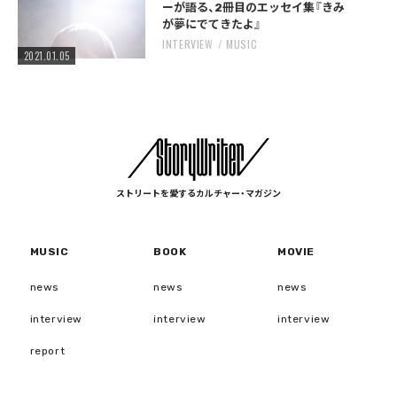
ーが語る、2冊目のエッセイ集『きみ
が夢にでてきたよ』
INTERVIEW
MUSIC
2021.01.05
ストリートを愛するカルチャー・マガジン
MUSIC
BOOK
MOVIE
news
news
news
interview
interview
interview
report