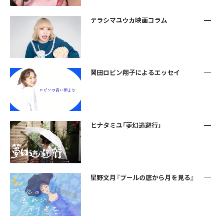
テラシマユウカ映画コラム
岡田ロビン翔子によるエッセイ
ヒナタミユ「夢幻逃避行」
星野文月『プールの底から月を見る』