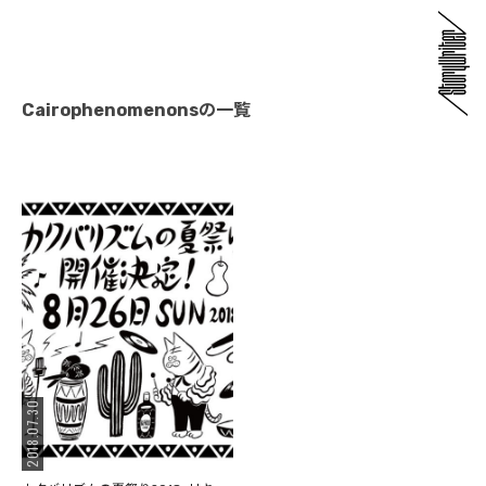
Cairophenomenonsの一覧
2018.07.30