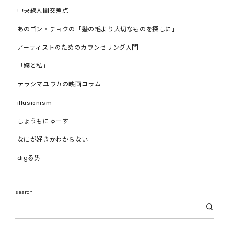
中央線人間交差点
あのゴン・チョクの「髪の毛より大切なものを探しに」
アーティストのためのカウンセリング入門
「嬢と私」
テラシマユウカの映画コラム
illusionism
しょうもにゅーす
なにが好きかわからない
digる男
search