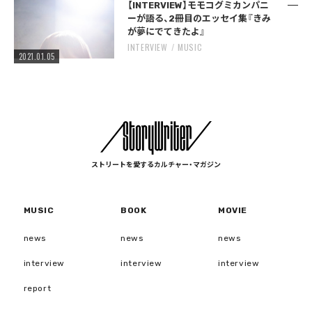
【INTERVIEW】モモコグミカンパニ
ーが語る、2冊目のエッセイ集『きみ
が夢にでてきたよ』
INTERVIEW
MUSIC
2021.01.05
ストリートを愛するカルチャー・マガジン
MUSIC
BOOK
MOVIE
news
news
news
interview
interview
interview
report