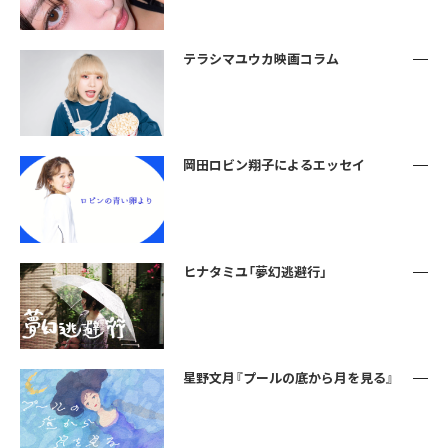
テラシマユウカ映画コラム
岡田ロビン翔子によるエッセイ
ヒナタミユ「夢幻逃避行」
星野文月『プールの底から月を見る』