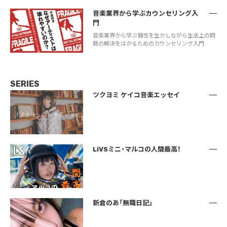
音楽業界から学ぶカウンセリング入
門
音楽業界から学ぶ個性を生かしながら生活上の問
題の解決をはかるためのカウンセリング入門
SERIES
ツクヨミ ケイコ音楽エッセイ
LiVSミニ・マルコの人間最高！
新倉のあ「無職日記」