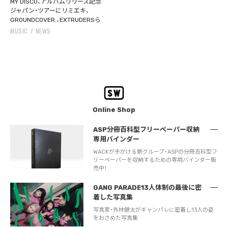
MY DISCO、アルバムリリース記念
ジャパン・ツアーにリミエキ、
GROUNDCOVER.、EXTRUDERSら
MUSIC
NEWS
Online Shop
ASP分冊百科型フリーペーパー収納
専用バインダー
WACKが手がける新グループ・ASPの分冊百科型フ
リーペーパーを収納するための専用バインダー販
売中！
GANG PARADE13人体制の最後に密
着した写真集
写真家・外林健太がギャンパレに密着し13人の姿
をおさめた写真集