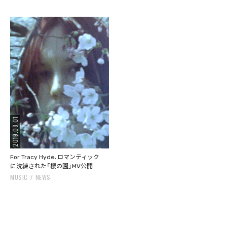
2019.08.01
For Tracy Hyde、ロマンティック
に洗練された「櫻の園」MV公開‬
MUSIC
NEWS