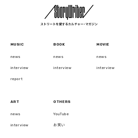
ストリートを愛するカルチャー・マガジン
MUSIC
BOOK
MOVIE
news
news
news
interview
interview
interview
report
ART
OTHERS
news
YouTube
interview
お笑い