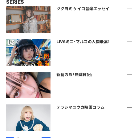
SERIES
ツクヨミ ケイコ音楽エッセイ
LiVSミニ・マルコの人間最高！
新倉のあ「無職日記」
テラシマユウカ映画コラム