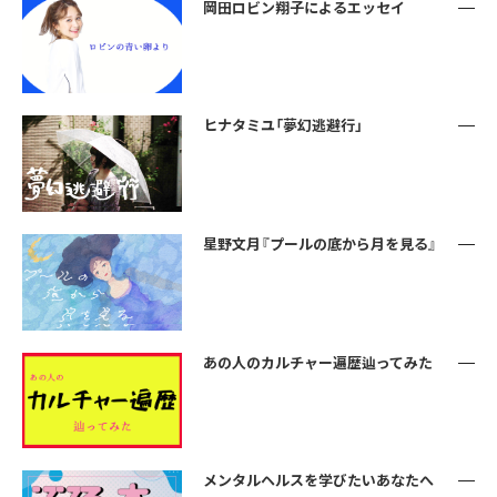
岡田ロビン翔子によるエッセイ
ヒナタミユ「夢幻逃避行」
星野文月『プールの底から月を見る』
あの人のカルチャー遍歴辿ってみた
メンタルヘルスを学びたいあなたへ