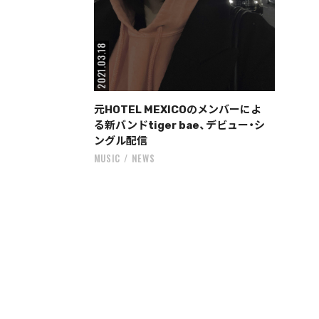
2021.03.18
元HOTEL MEXICOのメンバーによ
る新バンドtiger bae、デビュー・シ
ングル配信
MUSIC
NEWS