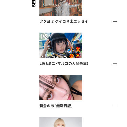
ツクヨミ ケイコ音楽エッセイ
LiVSミニ・マルコの人間最高！
新倉のあ「無職日記」