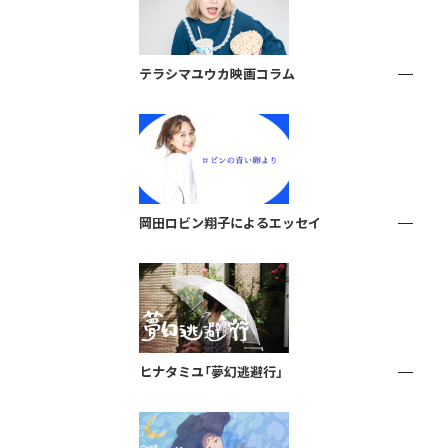
テラシマユウカ映画コラム
岡田ロビン翔子によるエッセイ
ヒナタミユ「夢幻逃避行」