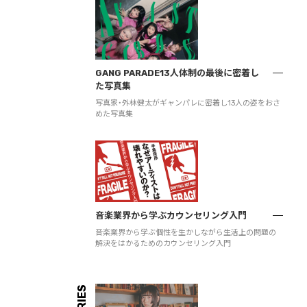
GANG PARADE13人体制の最後に密着し
た写真集
写真家・外林健太がギャンパレに密着し13人の姿をおさ
めた写真集
音楽業界から学ぶカウンセリング入門
音楽業界から学ぶ個性を生かしながら生活上の問題の
解決をはかるためのカウンセリング入門
SERIES