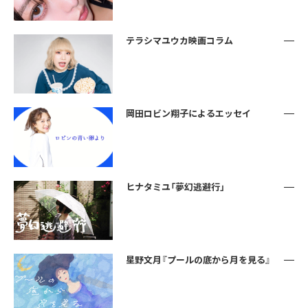
テラシマユウカ映画コラム
岡田ロビン翔子によるエッセイ
ヒナタミユ「夢幻逃避行」
星野文月『プールの底から月を見る』