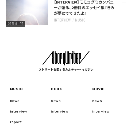
【INTERVIEW】モモコグミカンパニ
ーが語る、2冊目のエッセイ集『きみ
が夢にでてきたよ』
INTERVIEW
MUSIC
2021.01.05
ストリートを愛するカルチャー・マガジン
MUSIC
BOOK
MOVIE
news
news
news
interview
interview
interview
report