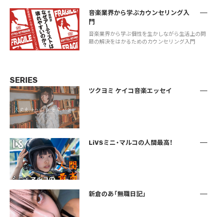
音楽業界から学ぶカウンセリング入
門
音楽業界から学ぶ個性を生かしながら生活上の問
題の解決をはかるためのカウンセリング入門
SERIES
ツクヨミ ケイコ音楽エッセイ
LiVSミニ・マルコの人間最高！
新倉のあ「無職日記」