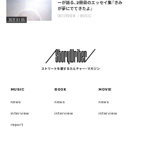
ーが語る、2冊目のエッセイ集『きみ
が夢にでてきたよ』
INTERVIEW
MUSIC
2021.01.05
ストリートを愛するカルチャー・マガジン
MUSIC
BOOK
MOVIE
news
news
news
interview
interview
interview
report