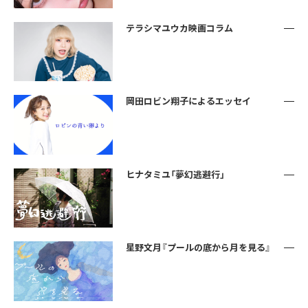
テラシマユウカ映画コラム
岡田ロビン翔子によるエッセイ
ヒナタミユ「夢幻逃避行」
星野文月『プールの底から月を見る』