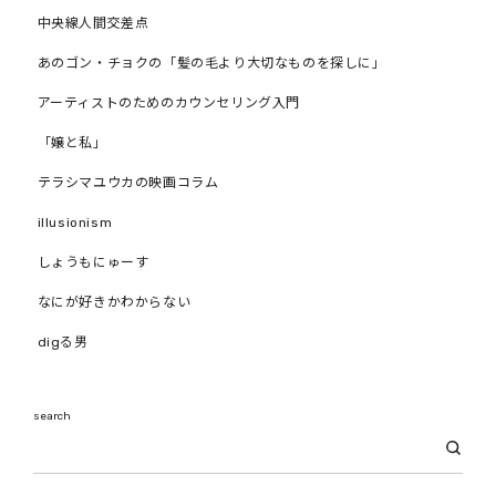
中央線人間交差点
あのゴン・チョクの「髪の毛より大切なものを探しに」
アーティストのためのカウンセリング入門
「嬢と私」
テラシマユウカの映画コラム
illusionism
しょうもにゅーす
なにが好きかわからない
digる男
search