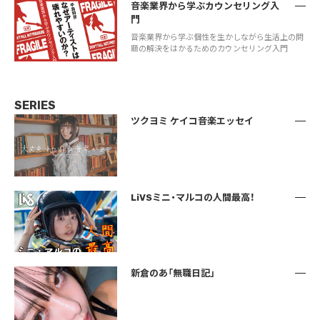
音楽業界から学ぶカウンセリング入
門
音楽業界から学ぶ個性を生かしながら生活上の問
題の解決をはかるためのカウンセリング入門
SERIES
ツクヨミ ケイコ音楽エッセイ
LiVSミニ・マルコの人間最高！
新倉のあ「無職日記」