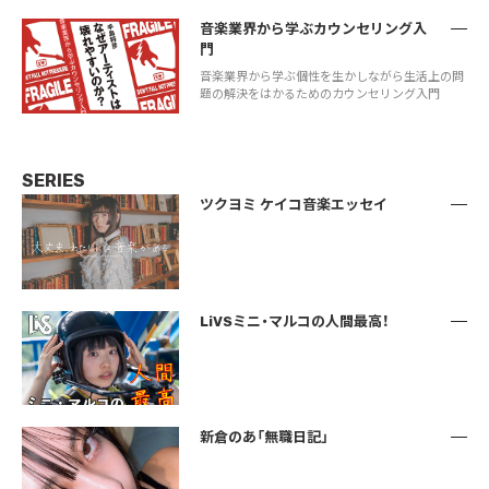
音楽業界から学ぶカウンセリング入
門
音楽業界から学ぶ個性を生かしながら生活上の問
題の解決をはかるためのカウンセリング入門
SERIES
ツクヨミ ケイコ音楽エッセイ
LiVSミニ・マルコの人間最高！
新倉のあ「無職日記」