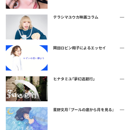
テラシマユウカ映画コラム
岡田ロビン翔子によるエッセイ
ヒナタミユ「夢幻逃避行」
星野文月『プールの底から月を見る』