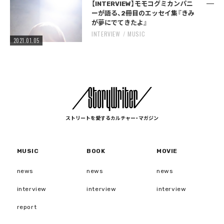
【INTERVIEW】モモコグミカンパニ
ーが語る、2冊目のエッセイ集『きみ
が夢にでてきたよ』
INTERVIEW
MUSIC
2021.01.05
ストリートを愛するカルチャー・マガジン
MUSIC
BOOK
MOVIE
news
news
news
interview
interview
interview
report