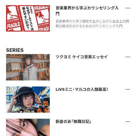
音楽業界から学ぶカウンセリング入
門
音楽業界から学ぶ個性を生かしながら生活上の問
題の解決をはかるためのカウンセリング入門
SERIES
ツクヨミ ケイコ音楽エッセイ
LiVSミニ・マルコの人間最高！
新倉のあ「無職日記」