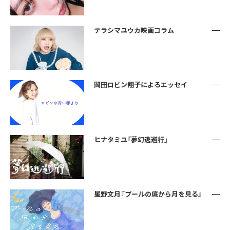
テラシマユウカ映画コラム
岡田ロビン翔子によるエッセイ
ヒナタミユ「夢幻逃避行」
星野文月『プールの底から月を見る』