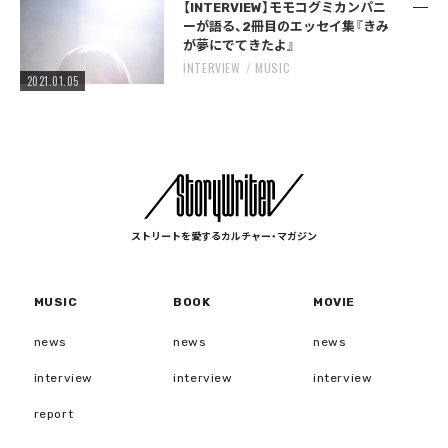
【INTERVIEW】モモコグミカンパニ
ーが語る、2冊目のエッセイ集『きみ
が夢にでてきたよ』
INTERVIEW
MUSIC
2021.01.05
ストリートを愛するカルチャー・マガジン
MUSIC
BOOK
MOVIE
news
news
news
interview
interview
interview
report