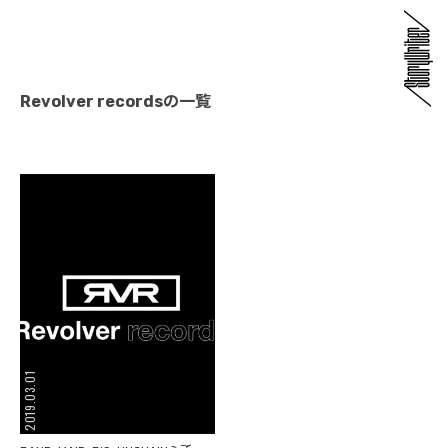
Revolver recordsの一覧
2019.03.01