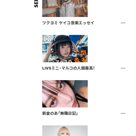
ツクヨミ ケイコ音楽エッセイ
LiVSミニ・マルコの人間最高！
新倉のあ「無職日記」