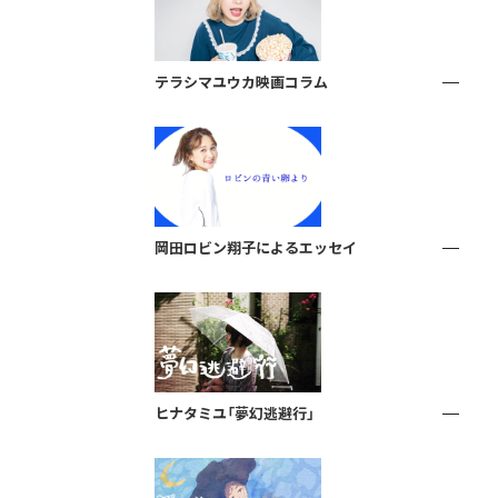
テラシマユウカ映画コラム
岡田ロビン翔子によるエッセイ
ヒナタミユ「夢幻逃避行」