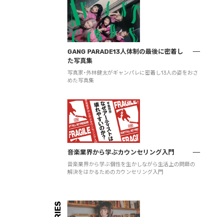
GANG PARADE13人体制の最後に密着し
た写真集
写真家・外林健太がギャンパレに密着し13人の姿をおさ
めた写真集
音楽業界から学ぶカウンセリング入門
音楽業界から学ぶ個性を生かしながら生活上の問題の
解決をはかるためのカウンセリング入門
SERIES