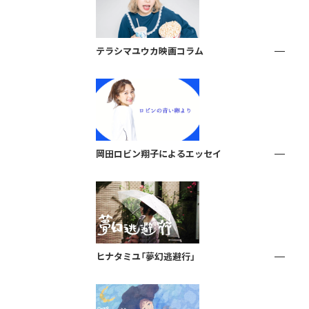
テラシマユウカ映画コラム
岡田ロビン翔子によるエッセイ
ヒナタミユ「夢幻逃避行」