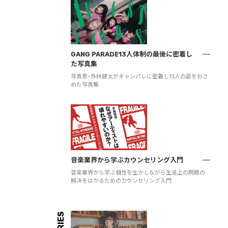
GANG PARADE13人体制の最後に密着し
た写真集
写真家・外林健太がギャンパレに密着し13人の姿をおさ
めた写真集
音楽業界から学ぶカウンセリング入門
音楽業界から学ぶ個性を生かしながら生活上の問題の
解決をはかるためのカウンセリング入門
SERIES