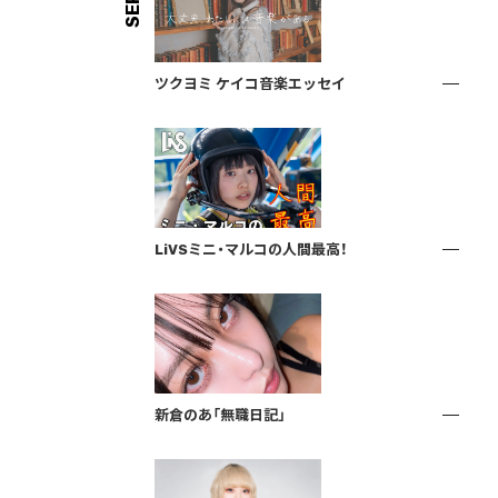
ツクヨミ ケイコ音楽エッセイ
LiVSミニ・マルコの人間最高！
新倉のあ「無職日記」