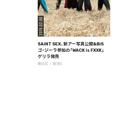
2019.02.06
SAiNT SEX、新アー写真公開&BiS
ゴ・ジーラ参加の「WACK is FXXK」
ゲリラ発売
MUSIC
NEWS