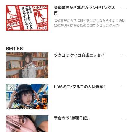
音楽業界から学ぶカウンセリング入
門
音楽業界から学ぶ個性を生かしながら生活上の問
題の解決をはかるためのカウンセリング入門
SERIES
ツクヨミ ケイコ音楽エッセイ
LiVSミニ・マルコの人間最高！
新倉のあ「無職日記」