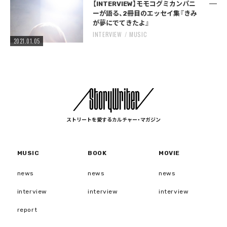
【INTERVIEW】モモコグミカンパニ
ーが語る、2冊目のエッセイ集『きみ
が夢にでてきたよ』
INTERVIEW
MUSIC
2021.01.05
ストリートを愛するカルチャー・マガジン
MUSIC
BOOK
MOVIE
news
news
news
interview
interview
interview
report