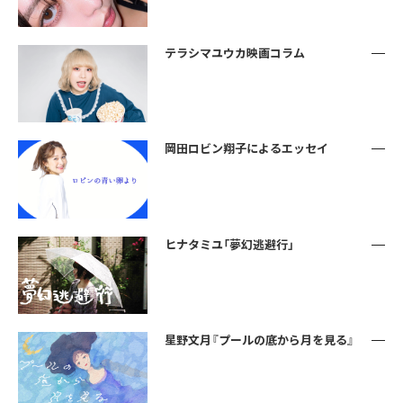
テラシマユウカ映画コラム
岡田ロビン翔子によるエッセイ
ヒナタミユ「夢幻逃避行」
星野文月『プールの底から月を見る』