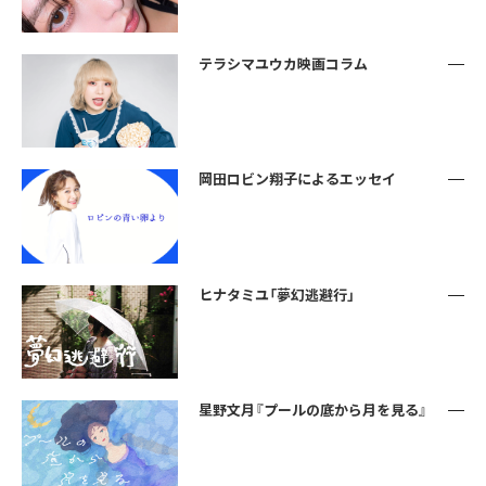
テラシマユウカ映画コラム
岡田ロビン翔子によるエッセイ
ヒナタミユ「夢幻逃避行」
星野文月『プールの底から月を見る』