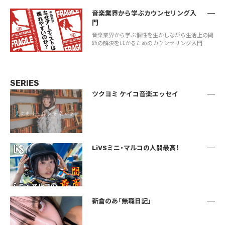
音楽業界から学ぶカウンセリング入
門
音楽業界から学ぶ個性を生かしながら生活上の問
題の解決をはかるためのカウンセリング入門
SERIES
ツクヨミ ケイコ音楽エッセイ
LiVSミニ・マルコの人間最高！
新倉のあ「無職日記」