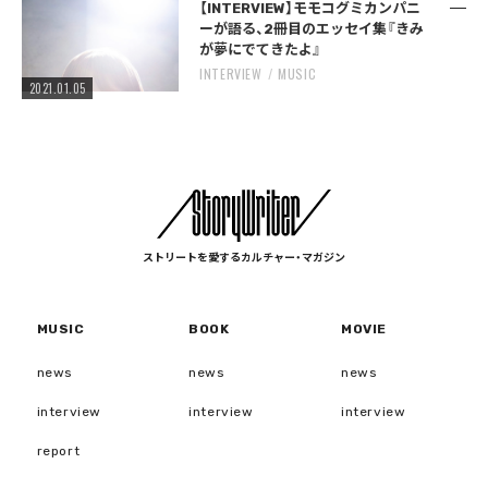
【INTERVIEW】モモコグミカンパニ
ーが語る、2冊目のエッセイ集『きみ
が夢にでてきたよ』
INTERVIEW
MUSIC
2021.01.05
ストリートを愛するカルチャー・マガジン
MUSIC
BOOK
MOVIE
news
news
news
interview
interview
interview
report