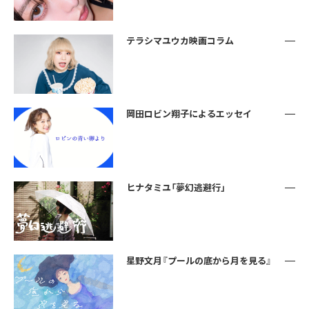
テラシマユウカ映画コラム
岡田ロビン翔子によるエッセイ
ヒナタミユ「夢幻逃避行」
星野文月『プールの底から月を見る』