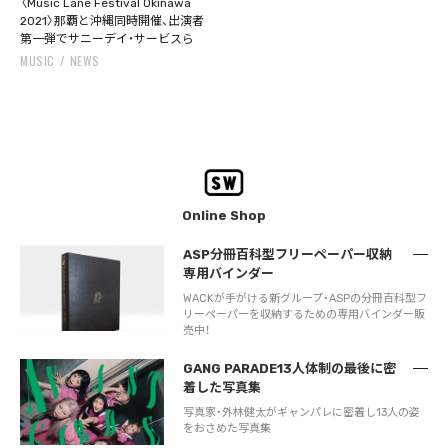
〈Music Lane Festival Okinawa
2021〉那覇と沖縄同時開催、出演者
第一弾でサニーデイ・サービスら
MUSIC
NEWS
Online Shop
ASP分冊百科型フリーペーパー収納
専用バインダー
WACKが手がける新グループ・ASPの分冊百科型フ
リーペーパーを収納するための専用バインダー販
売中！
GANG PARADE13人体制の最後に密
着した写真集
写真家・外林健太がギャンパレに密着し13人の姿
をおさめた写真集