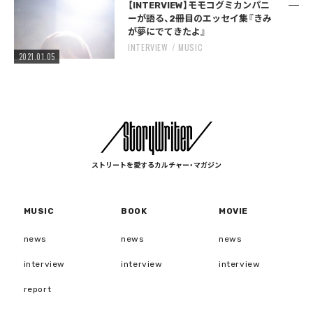
【INTERVIEW】モモコグミカンパニ
ーが語る、2冊目のエッセイ集『きみ
が夢にでてきたよ』
INTERVIEW
MUSIC
2021.01.05
ストリートを愛するカルチャー・マガジン
MUSIC
BOOK
MOVIE
news
news
news
interview
interview
interview
report