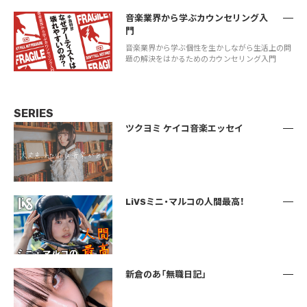
音楽業界から学ぶカウンセリング入
門
音楽業界から学ぶ個性を生かしながら生活上の問
題の解決をはかるためのカウンセリング入門
SERIES
ツクヨミ ケイコ音楽エッセイ
LiVSミニ・マルコの人間最高！
新倉のあ「無職日記」