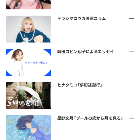
テラシマユウカ映画コラム
岡田ロビン翔子によるエッセイ
ヒナタミユ「夢幻逃避行」
星野文月『プールの底から月を見る』