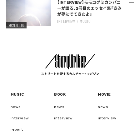
【INTERVIEW】モモコグミカンパニ
ーが語る、2冊目のエッセイ集『きみ
が夢にでてきたよ』
INTERVIEW
MUSIC
2021.01.05
ストリートを愛するカルチャー・マガジン
MUSIC
BOOK
MOVIE
news
news
news
interview
interview
interview
report