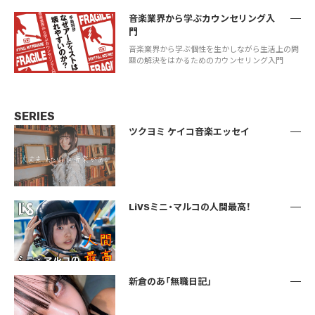
音楽業界から学ぶカウンセリング入
門
音楽業界から学ぶ個性を生かしながら生活上の問
題の解決をはかるためのカウンセリング入門
SERIES
ツクヨミ ケイコ音楽エッセイ
LiVSミニ・マルコの人間最高！
新倉のあ「無職日記」