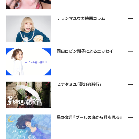
テラシマユウカ映画コラム
岡田ロビン翔子によるエッセイ
ヒナタミユ「夢幻逃避行」
星野文月『プールの底から月を見る』