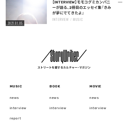
【INTERVIEW】モモコグミカンパニ
ーが語る、2冊目のエッセイ集『きみ
が夢にでてきたよ』
INTERVIEW
MUSIC
2021.01.05
ストリートを愛するカルチャー・マガジン
MUSIC
BOOK
MOVIE
news
news
news
interview
interview
interview
report