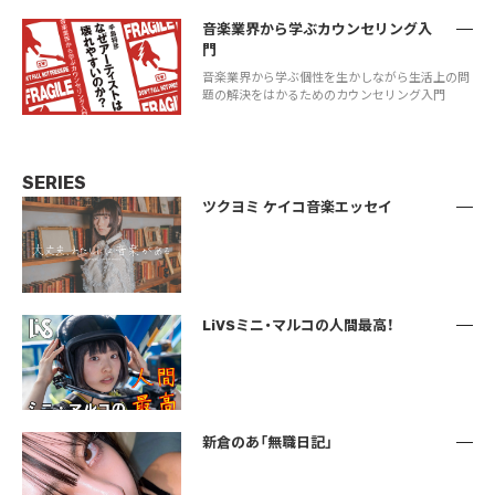
音楽業界から学ぶカウンセリング入
門
音楽業界から学ぶ個性を生かしながら生活上の問
題の解決をはかるためのカウンセリング入門
SERIES
ツクヨミ ケイコ音楽エッセイ
LiVSミニ・マルコの人間最高！
新倉のあ「無職日記」