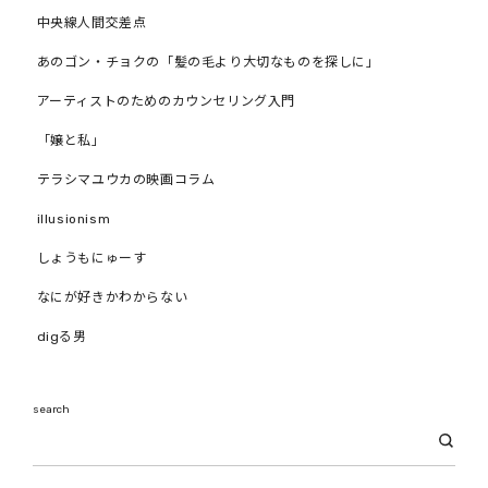
中央線人間交差点
あのゴン・チョクの「髪の毛より大切なものを探しに」
アーティストのためのカウンセリング入門
「嬢と私」
テラシマユウカの映画コラム
illusionism
しょうもにゅーす
なにが好きかわからない
digる男
search