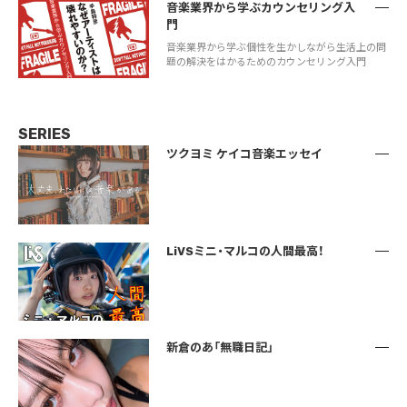
音楽業界から学ぶカウンセリング入
門
音楽業界から学ぶ個性を生かしながら生活上の問
題の解決をはかるためのカウンセリング入門
SERIES
ツクヨミ ケイコ音楽エッセイ
LiVSミニ・マルコの人間最高！
新倉のあ「無職日記」