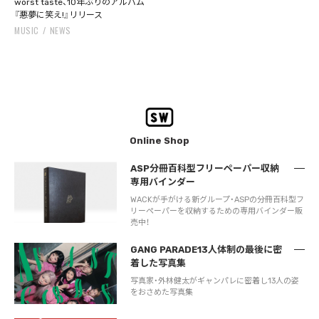
worst taste、10年ぶりのアルバム
『悪夢に笑え!』リリース
MUSIC
NEWS
Online Shop
ASP分冊百科型フリーペーパー収納
専用バインダー
WACKが手がける新グループ・ASPの分冊百科型フ
リーペーパーを収納するための専用バインダー販
売中！
GANG PARADE13人体制の最後に密
着した写真集
写真家・外林健太がギャンパレに密着し13人の姿
をおさめた写真集