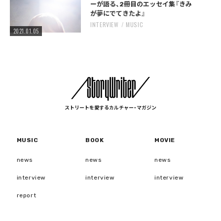
ーが語る、2冊目のエッセイ集『きみ
が夢にでてきたよ』
INTERVIEW
MUSIC
2021.01.05
ストリートを愛するカルチャー・マガジン
MUSIC
BOOK
MOVIE
news
news
news
interview
interview
interview
report