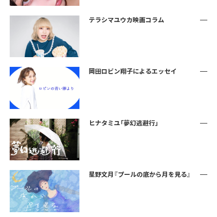
テラシマユウカ映画コラム
岡田ロビン翔子によるエッセイ
ヒナタミユ「夢幻逃避行」
星野文月『プールの底から月を見る』