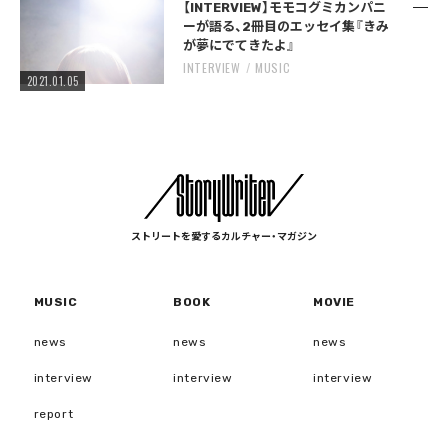
【INTERVIEW】モモコグミカンパニ
ーが語る、2冊目のエッセイ集『きみ
が夢にでてきたよ』
INTERVIEW
MUSIC
2021.01.05
ストリートを愛するカルチャー・マガジン
MUSIC
BOOK
MOVIE
news
news
news
interview
interview
interview
report