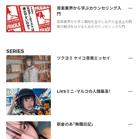
音楽業界から学ぶカウンセリング入
門
音楽業界から学ぶ個性を生かしながら生活上の問
題の解決をはかるためのカウンセリング入門
SERIES
ツクヨミ ケイコ音楽エッセイ
LiVSミニ・マルコの人間最高！
新倉のあ「無職日記」