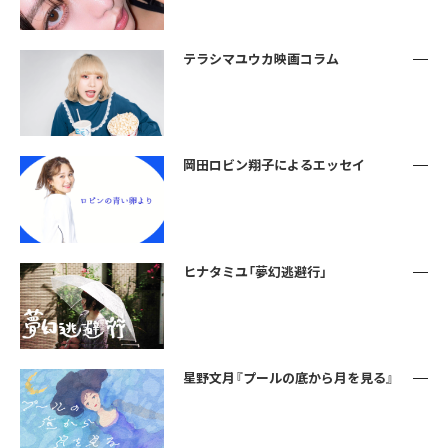
テラシマユウカ映画コラム
岡田ロビン翔子によるエッセイ
ヒナタミユ「夢幻逃避行」
星野文月『プールの底から月を見る』