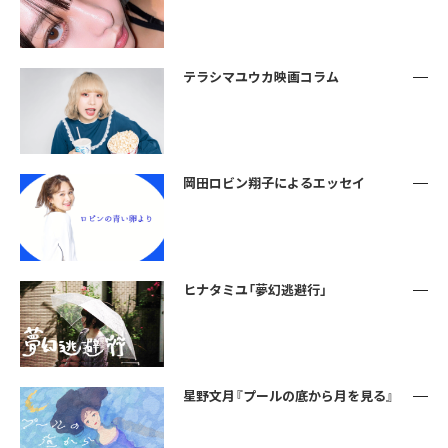
テラシマユウカ映画コラム
岡田ロビン翔子によるエッセイ
ヒナタミユ「夢幻逃避行」
星野文月『プールの底から月を見る』