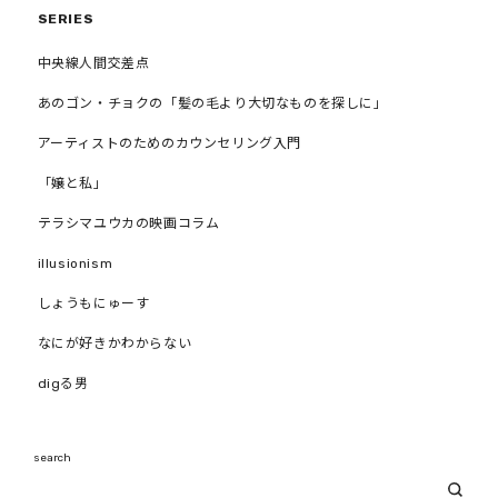
SERIES
中央線人間交差点
あのゴン・チョクの「髪の毛より大切なものを探しに」
アーティストのためのカウンセリング入門
「嬢と私」
テラシマユウカの映画コラム
illusionism
しょうもにゅーす
なにが好きかわからない
digる男
search