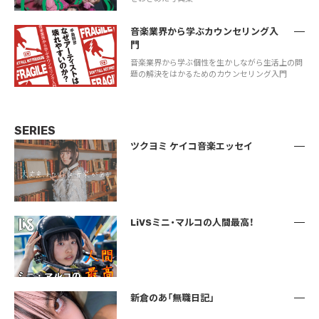
音楽業界から学ぶカウンセリング入
門
音楽業界から学ぶ個性を生かしながら生活上の問
題の解決をはかるためのカウンセリング入門
SERIES
ツクヨミ ケイコ音楽エッセイ
LiVSミニ・マルコの人間最高！
新倉のあ「無職日記」