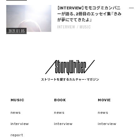
【INTERVIEW】モモコグミカンパニ
ーが語る、2冊目のエッセイ集『きみ
が夢にでてきたよ』
INTERVIEW
MUSIC
2021.01.05
ストリートを愛するカルチャー・マガジン
MUSIC
BOOK
MOVIE
news
news
news
interview
interview
interview
report