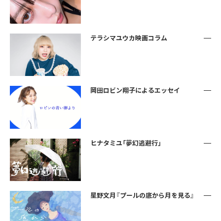
テラシマユウカ映画コラム
岡田ロビン翔子によるエッセイ
ヒナタミユ「夢幻逃避行」
星野文月『プールの底から月を見る』