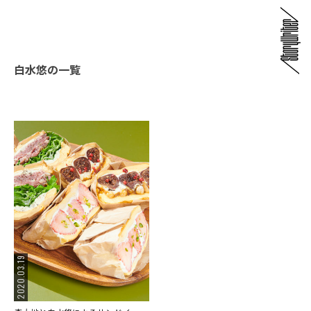
白水悠の一覧
2020.03.19