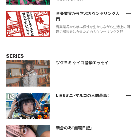
音楽業界から学ぶカウンセリング入
門
音楽業界から学ぶ個性を生かしながら生活上の問
題の解決をはかるためのカウンセリング入門
SERIES
ツクヨミ ケイコ音楽エッセイ
LiVSミニ・マルコの人間最高！
新倉のあ「無職日記」