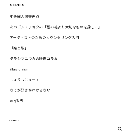
SERIES
中央線人間交差点
あのゴン・チョクの「髪の毛より大切なものを探しに」
アーティストのためのカウンセリング入門
「嬢と私」
テラシマユウカの映画コラム
illusionism
しょうもにゅーす
なにが好きかわからない
digる男
search