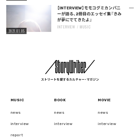
【INTERVIEW】モモコグミカンパニ
ーが語る、2冊目のエッセイ集『きみ
が夢にでてきたよ』
INTERVIEW
MUSIC
2021.01.05
ストリートを愛するカルチャー・マガジン
MUSIC
BOOK
MOVIE
news
news
news
interview
interview
interview
report