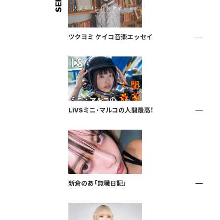
ツクヨミ ケイコ音楽エッセイ
LiVSミニ・マルコの人間最高！
新倉のあ「無職日記」