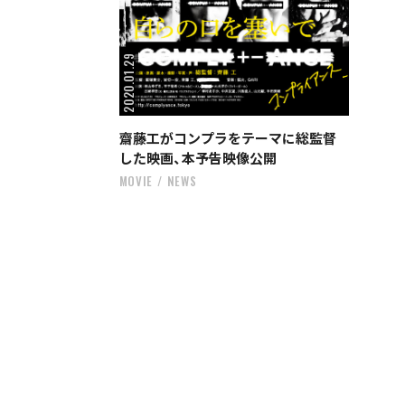
2020.01.29
齋藤工がコンプラをテーマに総監督
した映画、本予告映像公開
MOVIE
NEWS