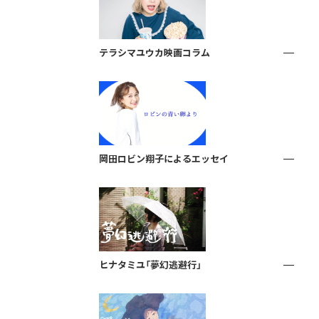
テラシマユウカ映画コラム
岡田ロビン翔子によるエッセイ
ヒナタミユ「夢幻逃避行」