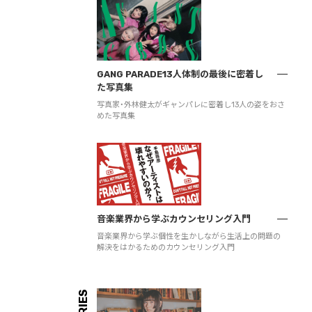
GANG PARADE13人体制の最後に密着し
た写真集
写真家・外林健太がギャンパレに密着し13人の姿をおさ
めた写真集
音楽業界から学ぶカウンセリング入門
音楽業界から学ぶ個性を生かしながら生活上の問題の
解決をはかるためのカウンセリング入門
SERIES