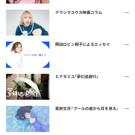
テラシマユウカ映画コラム
岡田ロビン翔子によるエッセイ
ヒナタミユ「夢幻逃避行」
星野文月『プールの底から月を見る』