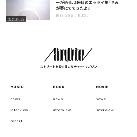
ーが語る、2冊目のエッセイ集『きみ
が夢にでてきたよ』
INTERVIEW
MUSIC
2021.01.05
ストリートを愛するカルチャー・マガジン
MUSIC
BOOK
MOVIE
news
news
news
interview
interview
interview
report