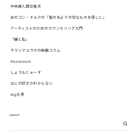
中央線人間交差点
あのゴン・チョクの「髪の毛より大切なものを探しに」
アーティストのためのカウンセリング入門
「嬢と私」
テラシマユウカの映画コラム
illusionism
しょうもにゅーす
なにが好きかわからない
digる男
search