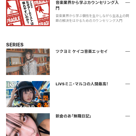
音楽業界から学ぶカウンセリング入
門
音楽業界から学ぶ個性を生かしながら生活上の問
題の解決をはかるためのカウンセリング入門
SERIES
ツクヨミ ケイコ音楽エッセイ
LiVSミニ・マルコの人間最高！
新倉のあ「無職日記」