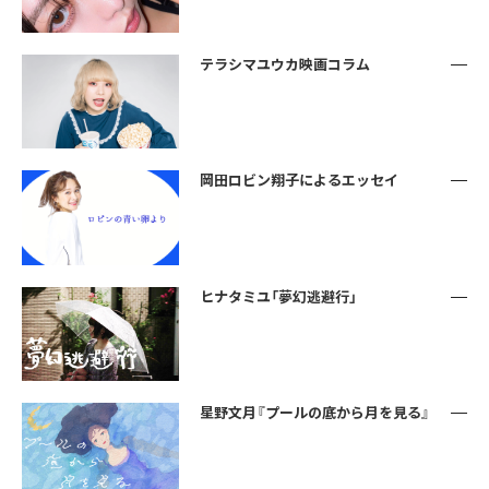
テラシマユウカ映画コラム
岡田ロビン翔子によるエッセイ
ヒナタミユ「夢幻逃避行」
星野文月『プールの底から月を見る』