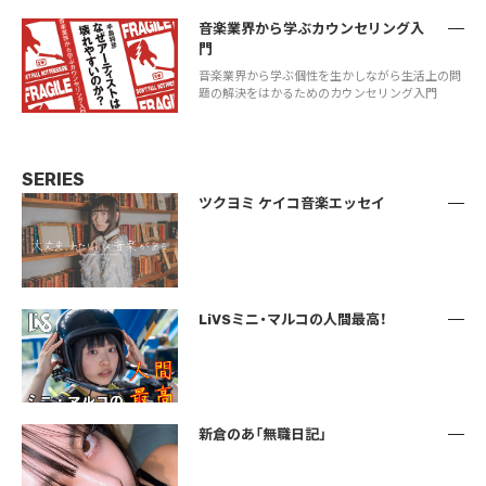
音楽業界から学ぶカウンセリング入
門
音楽業界から学ぶ個性を生かしながら生活上の問
題の解決をはかるためのカウンセリング入門
SERIES
ツクヨミ ケイコ音楽エッセイ
LiVSミニ・マルコの人間最高！
新倉のあ「無職日記」