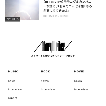
【INTERVIEW】モモコグミカンパニ
ーが語る、2冊目のエッセイ集『きみ
が夢にでてきたよ』
INTERVIEW
MUSIC
2021.01.05
ストリートを愛するカルチャー・マガジン
MUSIC
BOOK
MOVIE
news
news
news
interview
interview
interview
report