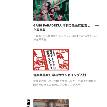
GANG PARADE13人体制の最後に密着し
た写真集
写真家・外林健太がギャンパレに密着し13人の姿をおさ
めた写真集
音楽業界から学ぶカウンセリング入門
音楽業界から学ぶ個性を生かしながら生活上の問題の
解決をはかるためのカウンセリング入門
SERIES