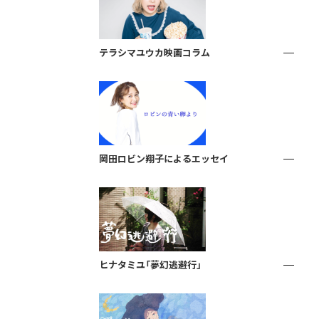
テラシマユウカ映画コラム
岡田ロビン翔子によるエッセイ
ヒナタミユ「夢幻逃避行」