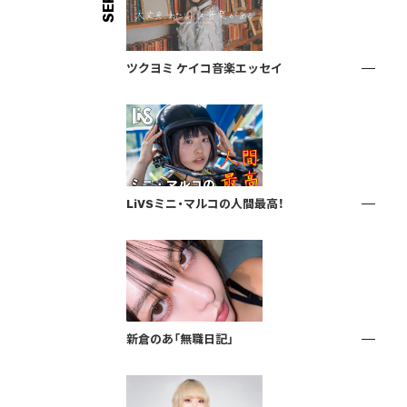
ツクヨミ ケイコ音楽エッセイ
LiVSミニ・マルコの人間最高！
新倉のあ「無職日記」