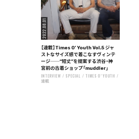
2022.08.01
【連載】Times O’ Youth Vol.5 ジャ
ストなサイズ感で着こなすヴィンテ
ージ──“短丈”を提案する渋谷・神
宮前の古着ショップ「muddler」
INTERVIEW
SPECIAL
TIMES O’ YOUTH
連載