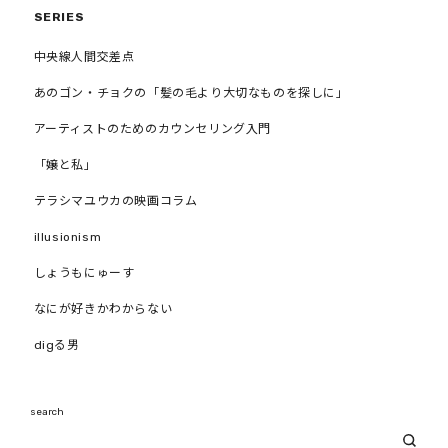
SERIES
中央線人間交差点
あのゴン・チョクの「髪の毛より大切なものを探しに」
アーティストのためのカウンセリング入門
「嬢と私」
テラシマユウカの映画コラム
illusionism
しょうもにゅーす
なにが好きかわからない
digる男
search