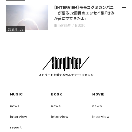
【INTERVIEW】モモコグミカンパニ
ーが語る、2冊目のエッセイ集『きみ
が夢にでてきたよ』
INTERVIEW
MUSIC
2021.01.05
ストリートを愛するカルチャー・マガジン
MUSIC
BOOK
MOVIE
news
news
news
interview
interview
interview
report