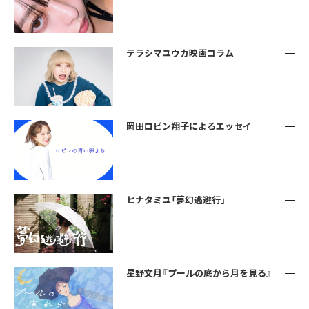
テラシマユウカ映画コラム
岡田ロビン翔子によるエッセイ
ヒナタミユ「夢幻逃避行」
星野文月『プールの底から月を見る』