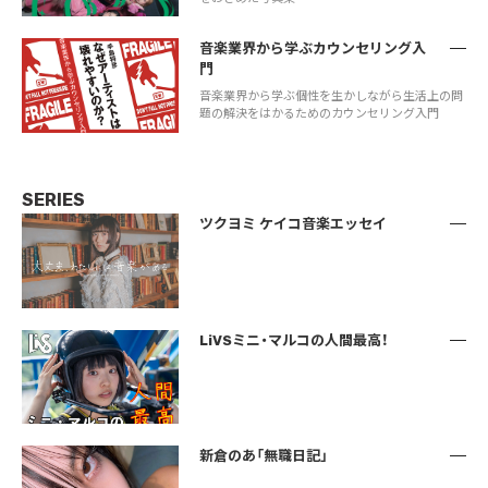
音楽業界から学ぶカウンセリング入
門
音楽業界から学ぶ個性を生かしながら生活上の問
題の解決をはかるためのカウンセリング入門
SERIES
ツクヨミ ケイコ音楽エッセイ
LiVSミニ・マルコの人間最高！
新倉のあ「無職日記」