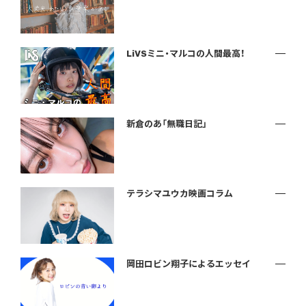
LiVSミニ・マルコの人間最高！
新倉のあ「無職日記」
テラシマユウカ映画コラム
岡田ロビン翔子によるエッセイ