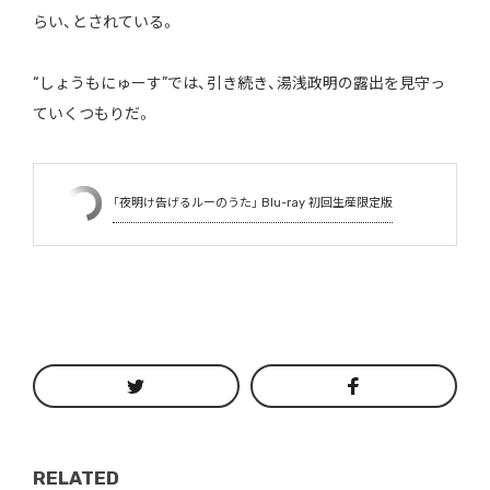
らい、とされている。
“しょうもにゅーす”では、引き続き、湯浅政明の露出を見守っ
ていくつもりだ。
「夜明け告げるルーのうた」 Blu-ray 初回生産限定版
RELATED