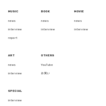
MUSIC
BOOK
MOVIE
news
news
news
interview
interview
interview
report
ART
OTHERS
news
YouTube
interview
お笑い
SPECIAL
interview