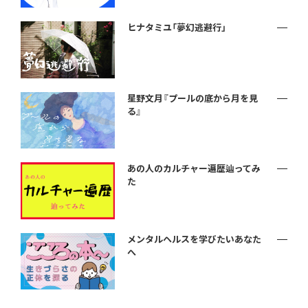
ヒナタミユ「夢幻逃避行」
星野文月『プールの底から月を見
る』
あの人のカルチャー遍歴辿ってみ
た
メンタルヘルスを学びたいあなた
へ