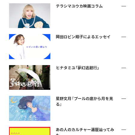
テラシマユウカ映画コラム
岡田ロビン翔子によるエッセイ
ヒナタミユ「夢幻逃避行」
星野文月『プールの底から月を見
る』
あの人のカルチャー遍歴辿ってみ