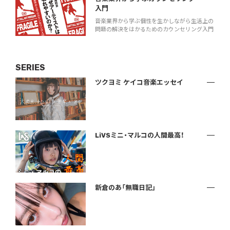
入門
音楽業界から学ぶ個性を生かしながら生活上の
問題の解決をはかるためのカウンセリング入門
SERIES
ツクヨミ ケイコ音楽エッセイ
LiVSミニ・マルコの人間最高！
新倉のあ「無職日記」