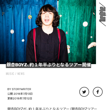
銀杏BOYZ、約１年半ぶりとなるツアー開催
MUSIC
NEWS
BY
STORYWRITER
公開 2018年7月13日
更新2018年7月12日
銀杏BOYZが、約１年半ぶりとなるツアー〈銀杏BOYZツアー