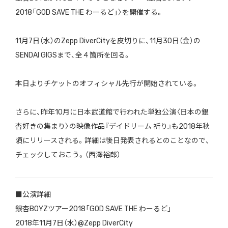
2018「GOD SAVE THE わーるど」〉を開催する。
11月7日（水）のZepp DiverCityを皮切りに、11月30日（金）の
SENDAI GIGSまで、全４箇所を回る。
本日よりチケットのオフィシャル先行が開始されている。
さらに、昨年10月に日本武道館で行われた単独公演〈日本の銀
杏好きの集まり〉の映像作品『デイドリーム 祈り』も2018年秋
頃にリリースされる。詳細は後日発表されるとのことなので、
チェックしておこう。（西澤裕郎）
■公演詳細
銀杏BOYZツアー2018「GOD SAVE THE わーるど」
2018年11月7日（水）@Zepp DiverCity