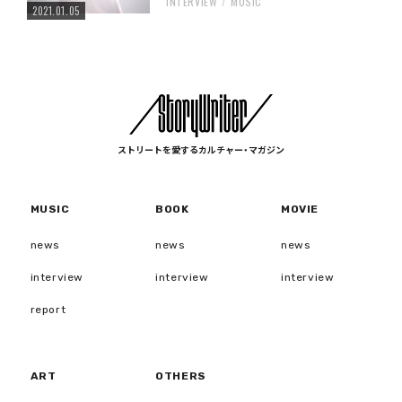
INTERVIEW
MUSIC
2021.01.05
ストリートを愛するカルチャー・マガジン
MUSIC
BOOK
MOVIE
news
news
news
interview
interview
interview
report
ART
OTHERS