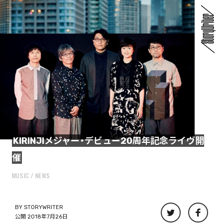
KIRINJIメジャー・デビュー20周年記念ライヴ開
催
MUSIC
NEWS
BY
STORYWRITER
公開 2018年7月26日