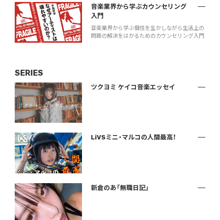
音楽業界から学ぶカウンセリング
入門
音楽業界から学ぶ個性を生かしながら生活上の
問題の解決をはかるためのカウンセリング入門
SERIES
ツクヨミ ケイコ音楽エッセイ
LiVSミニ・マルコの人間最高！
新倉のあ「無職日記」