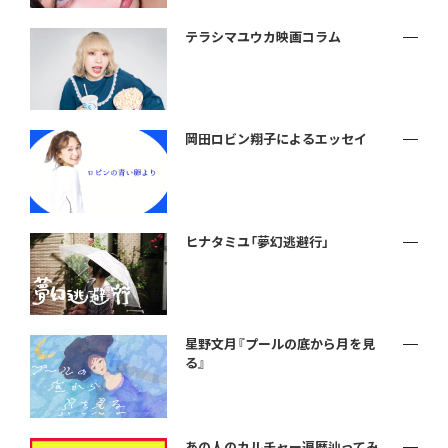
テラシマユウカ映画コラム
岡田ロビン翔子によるエッセイ
ヒナタミユ「夢幻逃避行」
星野文月『プールの底から月を見
る』
あの人のカルチャー遍歴辿ってみ