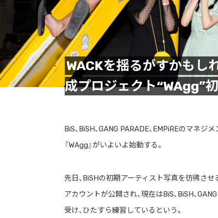
WACKを揺るがすかもし
成プロジェクト“WAgg”
BiS、BiSH、GANG PARADE、EMPiR
『WAgg』がいよいよ始動する。
先日、BiSHの初期アーティスト写真を彷彿させ
アカウントが公開され、現在はBiS、BiSH、GA
受け、ひたすら練習しているという。