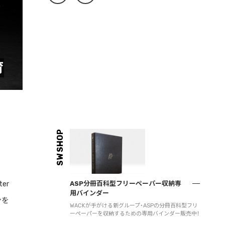
育
SW SHOP
er
ASP分冊百科型フリーペーパー収納専
用バインダー
ンを
WACKが手がける新グループ・ASPの分冊百科型フリ
ーペーパーを収納するための専用バインダー販売中！