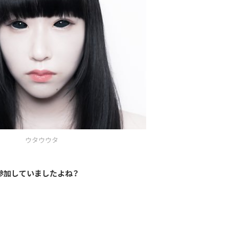
ウタウウタ
に参加していましたよね？