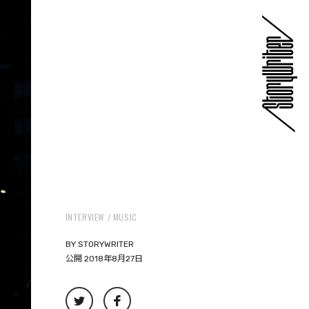
INTERVIEW
MUSIC
BY
STORYWRITER
公開 2018年8月27日