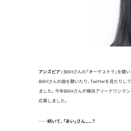
アンズピア :
BiSHさんの「オーケストラ」を聴
BiSHさんの曲を聴いたり、Twitterを見た
ました。今年BiSHさんが横浜アリーナワンマ
応募しました。
──続いて、「あい」さん……？