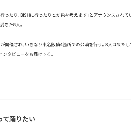
Sに行ったり、BiSHに行ったりとか色々考えます」とアナウンスされて
満ちた8人。
目ライヴが開催され、いきなり東名阪仙4箇所での公演を行う。8人は果たし
インタビューをお届けする。
って踊りたい