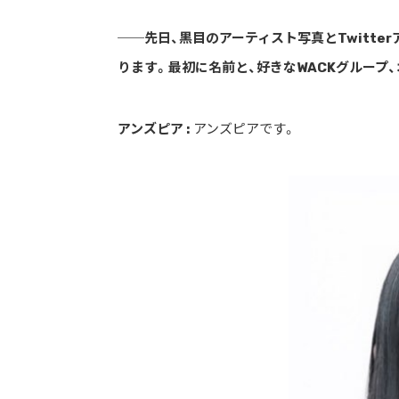
──先日、黒目のアーティスト写真とTwitt
ります。最初に名前と、好きなWACKグループ
アンズピア :
アンズピアです。