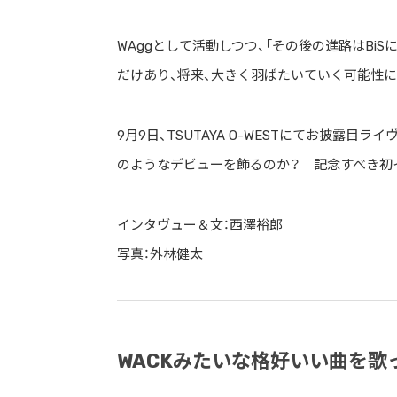
WAggとして活動しつつ、「その後の進路はBi
だけあり、将来、大きく羽ばたいていく可能性に
9月9日、TSUTAYA O-WESTにてお披露
のようなデビューを飾るのか？ 記念すべき初
インタヴュー＆文：
西澤裕郎
写真：外林健太
WACKみたいな格好いい曲を歌