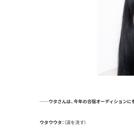
──ウタさんは、今年の合宿オーディション
ウタウウタ：
（涙を流す）