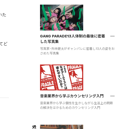
いた
GANG PARADE13人体制の最後に密着
した写真集
てど
写真家・外林健太がギャンパレに密着し13人の姿をお
さめた写真集
音楽業界から学ぶカウンセリング入門
音楽業界から学ぶ個性を生かしながら生活上の問題
の解決をはかるためのカウンセリング入門