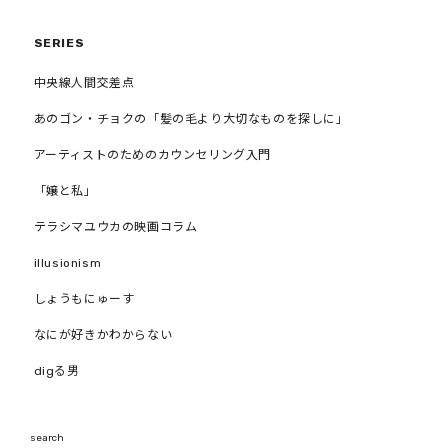
SERIES
中央線人間交差点
あのゴン・チョクの「髪の毛より大切なものを探しに」
アーティストのためのカウンセリング入門
「嬢と私」
テラシマユウカの映画コラム
illusionism
しょうもにゅーす
なにが好きかわからない
digる男
search