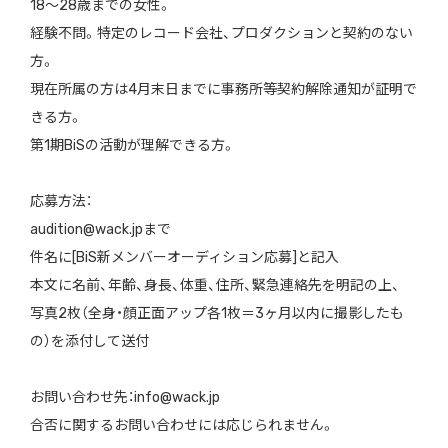
18～28歳までの女性。
経験不問。特定のレコード会社、プロダクションと契約のない
方。
現在所属の方は4月末日までに事務所等契約解除通知が証明で
きる方。
第1期BiSの活動が理解できる方。
応募方法：
audition@wack.jpまで
件名に[BiS新メンバーオーディション応募]と記入
本文に名前、年齢、身長、体重、住所、緊急連絡先を明記の上、
写真2枚（全身・顔正面アップ各1枚＝3ヶ月以内に撮影したも
の）を添付して送付
お問い合わせ先：info@wack.jp
合否に関するお問い合わせには応じられません。