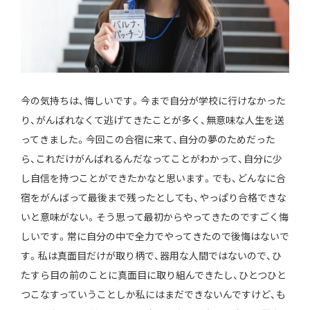
今の気持ちは、悔しいです。今まで自分が学校に行けなかった
り、がんばれなくて逃げてきたことが多く、無意味な人生を送
ってきました。今回この合宿に来て、自分の夢のためだった
ら、これだけがんばれるんだなってことがわかって、自分に少
し自信を持つことができたかなと思います。でも、どんなに合
宿をがんばって最後まで残ったとしても、やっぱり合格できな
いと意味がない。そう思って最初からやってきたのですごく悔
しいです。常に自分の中で全力でやってきたので後悔はないで
す。私は真面目だけが取り柄で、器用な人間ではないので、ひ
たすら目の前のことに真面目に取り組んできたし、ひとつひと
つこなすっていうことしか私にはまだできないんですけど、も