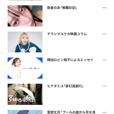
新倉のあ「無職日記」
テラシマユウカ映画コラム
岡田ロビン翔子によるエッセイ
ヒナタミユ「夢幻逃避行」
星野文月『プールの底から月を見