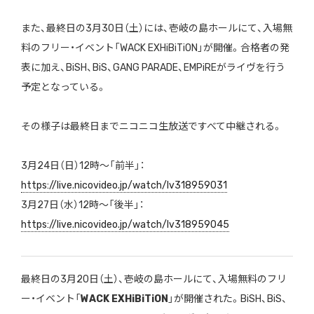
また、最終日の
3
月30日（土）には、壱岐の島ホールにて、入場無
料のフリー・イベント「
WACK EXHiBiTiON
」が開催。合格者の発
表に加え、
BiSH
、
BiS
、
GANG PARADE
、
EMPiRE
がライヴを行う
予定となっている。
その様子は最終日までニコニコ生放送ですべて中継される。
3月24日（日）12時～「前半」：
https://live.nicovideo.jp/watch/lv318959031
3月27日（水）12時～「後半」：
https://live.nicovideo.jp/watch/lv318959045
最終日の
3
月20日（土）、壱岐の島ホールにて、入場無料のフリ
ー・イベント「
WACK EXHiBiTiON
」が開催された。
BiSH
、
BiS
、