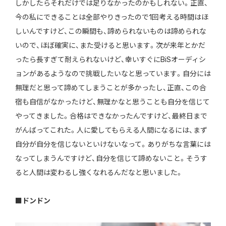
しかしたらそれだけでは足りなかったのかもしれない。正直、
今の私にできることは全部やりきったので1回考える時間はほ
しいんですけど、この瞬間も、諦められないものは諦められな
いので、ほぼ確実に、また受けると思います。次が来年とかだ
ったら長すぎて耐えられないけど、幸いすぐにBiSオーディシ
ョンがあるようなので挑戦したいなと思っています。自分には
無理だと思って諦めてしまうことが多かったし、正直、この合
宿も自信がなかったけど、無理かなと思うことも自分を信じて
やってきました。合格はできなかったんですけど、最終日まで
がんばってこれた。人に愛してもらえる人間になるには、まず
自分が自分を信じないといけないなって。ありがちな言葉には
なってしまうんですけど、自分を信じて諦めないこと。そうす
ると人間は変わるし強くなれるんだなと思いました。
■ドンドン