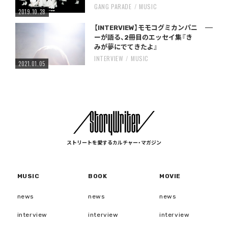
GANG PARADE
MUSIC
2019.10.28
【INTERVIEW】モモコグミカンパニ
ーが語る、2冊目のエッセイ集『き
みが夢にでてきたよ』
INTERVIEW
MUSIC
2021.01.05
ストリートを愛するカルチャー・マガジン
MUSIC
BOOK
MOVIE
news
news
news
interview
interview
interview