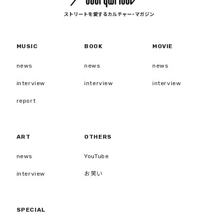
ストリートを愛するカルチャー・マガジン
MUSIC
BOOK
MOVIE
news
news
news
interview
interview
interview
report
ART
OTHERS
news
YouTube
interview
お笑い
SPECIAL