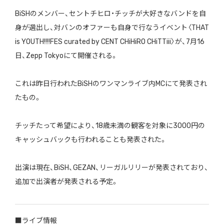
BiSHのメンバー、セントチヒロ・チッチが大好きなバンドを自
身が選出し、対バンのオファーも自身で行なうイベント〈THAT
is YOUTH!!!!FES curated by CENT CHiHiRO CHiTTiii〉が、7月16
日、Zepp Tokyoにて開催される。
これは昨日行われたBiSHのワンマンライブ内MCにて発表され
たもの。
チッチたって希望により、18歳未満の観客を対象に3000円の
キャッシュバックも行われることも発表された。
出演は現在、BiSH、GEZAN、リーガルリリーが発表されており、
追加で出演者が発表される予定。
■ライブ情報