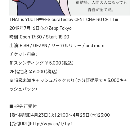
THAT is YOUTH!!!!FES curated by CENT CHiHiRO CHiTTiii
2019年7月16日（火）Zepp Tokyo
時間：Open 17:30 / Start 18:30
出演：BiSH / GEZAN / リーガルリリー / and more
チケット料金：
1Fスタンディング ￥5,000（税込）
2F指定席 ￥6,000（税込）
※18歳未満キャッシュバックあり（身分証提示で￥3,000キャ
ッシュバック）
■HP先行受付
【受付期間】4月23日（火) 21:00～4月25日（木)23:00
【受付URL】http://w.pia.jp/t/tiyf