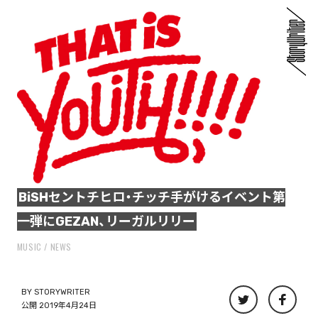
BiSHセントチヒロ・チッチ手がけるイベント第
一弾にGEZAN、リーガルリリー
MUSIC
NEWS
BY
STORYWRITER
公開 2019年4月24日