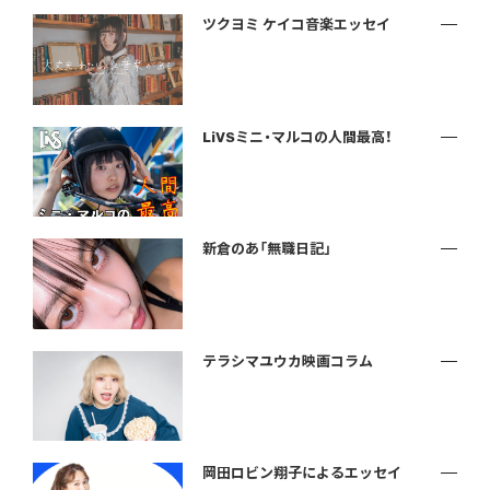
ツクヨミ ケイコ音楽エッセイ
LiVSミニ・マルコの人間最高！
新倉のあ「無職日記」
テラシマユウカ映画コラム
岡田ロビン翔子によるエッセイ