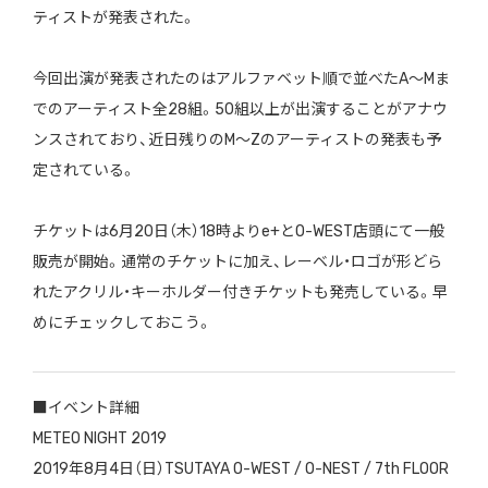
ティストが発表された。
今回出演が発表されたのはアルファベット順で並べたA〜Mま
でのアーティスト全28組。50組以上が出演することがアナウ
ンスされており、近日残りのM〜Zのアーティストの発表も予
定されている。
チケットは6月20日（木）18時よりe+とO-WEST店頭にて一般
販売が開始。通常のチケットに加え、レーベル・ロゴが形どら
れたアクリル・キーホルダー付きチケットも発売している。早
めにチェックしておこう。
■イベント詳細
METEO NIGHT 2019
2019年8月4日（日）TSUTAYA O-WEST / O-NEST / 7th FLOOR