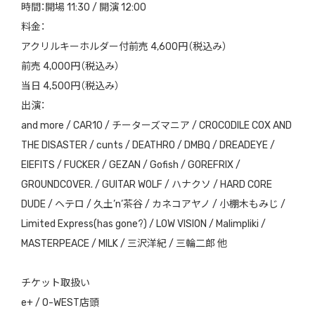
時間：開場 11:30 / 開演 12:00
料金：
アクリルキーホルダー付前売 4,600円（税込み）
前売 4,000円（税込み）
当日 4,500円（税込み）
出演：
and more / CAR10 / チーターズマニア / CROCODILE COX AND
THE DISASTER / cunts / DEATHRO / DMBQ / DREADEYE /
EIEFITS / FUCKER / GEZAN / Gofish / GOREFRIX /
GROUNDCOVER. / GUITAR WOLF / ハナクソ / HARD CORE
DUDE / ヘテロ / 久土’n’茶谷 / カネコアヤノ / 小棚木もみじ /
Limited Express(has gone?) / LOW VISION / Malimpliki /
MASTERPEACE / MILK / 三沢洋紀 / 三輪二郎 他
チケット取扱い
e+ / O-WEST店頭