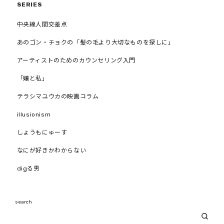
SERIES
中央線人間交差点
あのゴン・チョクの「髪の毛より大切なものを探しに」
アーティストのためのカウンセリング入門
「嬢と私」
テラシマユウカの映画コラム
illusionism
しょうもにゅーす
なにが好きかわからない
digる男
search