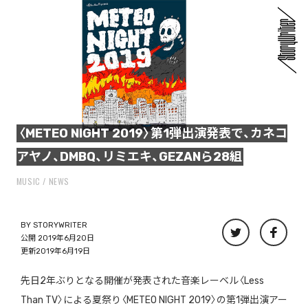
〈METEO NIGHT 2019〉第1弾出演発表で、カネコ
アヤノ、DMBQ、リミエキ、GEZANら28組
MUSIC
NEWS
BY
STORYWRITER
公開 2019年6月20日
更新2019年6月19日
先日2年ぶりとなる開催が発表された音楽レーベル〈Less
Than TV〉による夏祭り〈METEO NIGHT 2019〉の第1弾出演アー