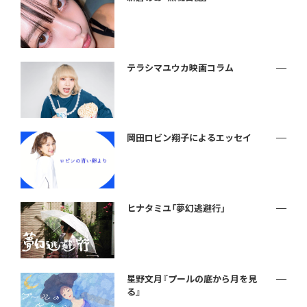
テラシマユウカ映画コラム
岡田ロビン翔子によるエッセイ
ヒナタミユ「夢幻逃避行」
星野文月『プールの底から月を見
る』