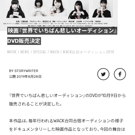
映画『世界でいちばん悲しいオーディション』
DVD販売決定
MOVIE
NEWS
SPECIAL
WACK
WACK合宿オーディション2018
BY
STORYWRITER
公開 2019年8月28日
『世界でいちばん悲しいオーディション』のDVDが10月9日から
販売されることが決定した。
本作品は、毎年行われるWACK合同合宿オーディションの様子
をドキュメンタリーした映画作品となっており、今回の舞台は