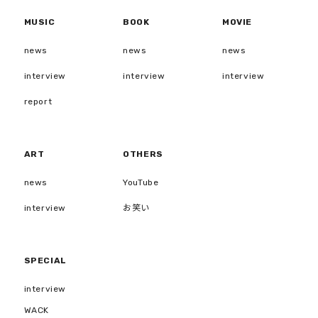
MUSIC
BOOK
MOVIE
news
news
news
interview
interview
interview
report
ART
OTHERS
news
YouTube
interview
お笑い
SPECIAL
interview
WACK