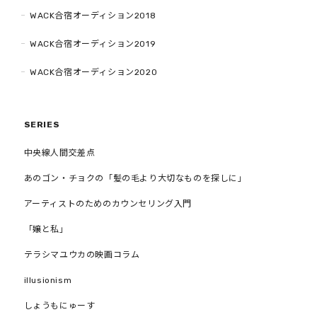
WACK合宿オーディション2018
WACK合宿オーディション2019
WACK合宿オーディション2020
SERIES
中央線人間交差点
あのゴン・チョクの「髪の毛より大切なものを探しに」
アーティストのためのカウンセリング入門
「嬢と私」
テラシマユウカの映画コラム
illusionism
しょうもにゅーす