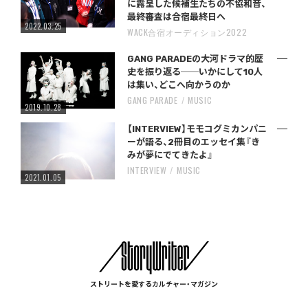
に露呈した候補生たちの不協和音、
最終審査は合宿最終日へ
2022.03.25
WACK合宿オーディション2022
GANG PARADEの大河ドラマ的歴
史を振り返る──いかにして10人
は集い、どこへ向かうのか
GANG PARADE
MUSIC
2019.10.28
【INTERVIEW】モモコグミカンパニ
ーが語る、2冊目のエッセイ集『き
みが夢にでてきたよ』
INTERVIEW
MUSIC
2021.01.05
ストリートを愛するカルチャー・マガジン