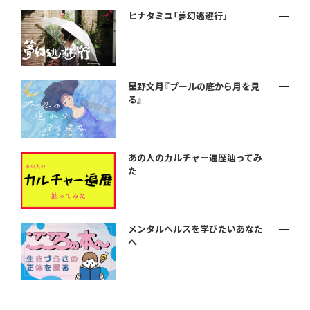
ヒナタミユ「夢幻逃避行」
星野文月『プールの底から月を見
る』
あの人のカルチャー遍歴辿ってみ
た
メンタルヘルスを学びたいあなた
へ