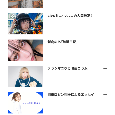
LiVSミニ・マルコの人間最高！
新倉のあ「無職日記」
テラシマユウカ映画コラム
岡田ロビン翔子によるエッセイ