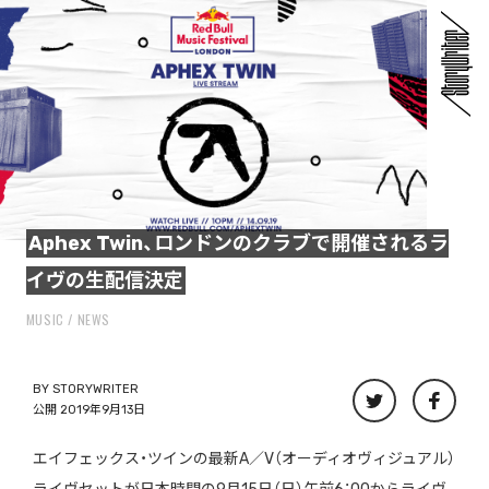
Aphex Twin、ロンドンのクラブで開催されるラ
イヴの生配信決定
MUSIC
NEWS
BY
STORYWRITER
公開 2019年9月13日
エイフェックス・ツインの最新A／V（オーディオヴィジュアル）