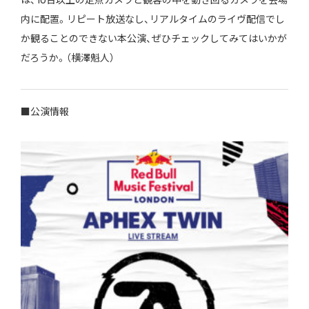
は、10台以上の定点カメラと観客の中を動き回るカメラを会場
内に配置。リピート放送なし、リアルタイムのライヴ配信でし
か観ることのできない本公演、ぜひチェックしてみてはいかが
だろうか。（横澤魁人）
■公演情報