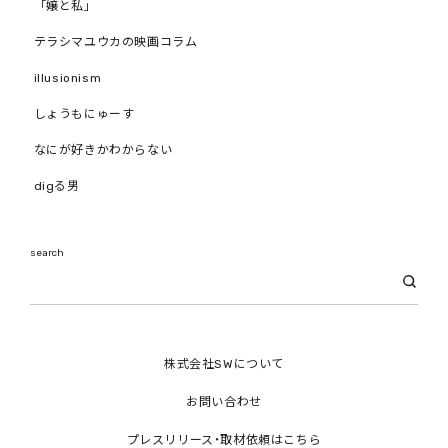
「嬢と私」
テラシマユウカの映画コラム
illusionism
しょうもにゅーす
なにが好きかわからない
digる男
search
株式会社SWについて
お問い合わせ
プレスリリース・取材依頼はこちら