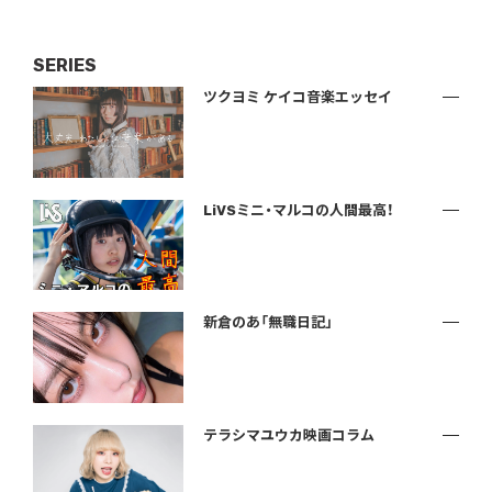
SERIES
ツクヨミ ケイコ音楽エッセイ
LiVSミニ・マルコの人間最高！
新倉のあ「無職日記」
テラシマユウカ映画コラム