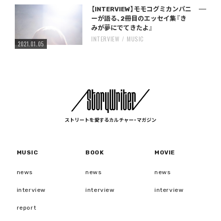
【INTERVIEW】モモコグミカンパニ
ーが語る、2冊目のエッセイ集『き
みが夢にでてきたよ』
INTERVIEW
MUSIC
2021.01.05
ストリートを愛するカルチャー・マガジン
MUSIC
BOOK
MOVIE
news
news
news
interview
interview
interview
report