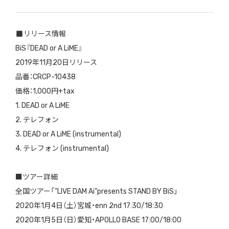
リリース情報
︎BiS『DEAD or A LiME』
2019年11月20日リリース
品番：CRCP-10438
価格：1,000円+tax
1. DEAD or A LiME
2. テレフォン
3. DEAD or A LiME (instrumental)
4. テレフォン (instrumental)
■ツアー詳細
全国ツアー「”LIVE DAM Ai”presents STAND BY BiS」
2020年1月4日（土）宮城・enn 2nd 17:30/18:30
2020年1月5日（日）愛知・APOLLO BASE 17:00/18:00