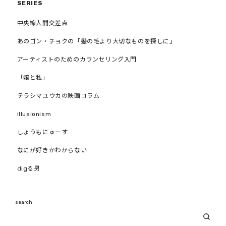
SERIES
中央線人間交差点
あのゴン・チョクの「髪の毛より大切なものを探しに」
アーティストのためのカウンセリング入門
「嬢と私」
テラシマユウカの映画コラム
illusionism
しょうもにゅーす
なにが好きかわからない
digる男
search