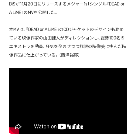
BiSが11月20日にリリースするメジャー1stシングル『DEAD or
A LiME』のMVを公開した。
本MVは、『DEAD or A LiME』のCDジャケットのデザインも務め
ている映像作家の山田健人がディレクションし、総勢100名の
エキストラを動員、狂気を孕ませつつ極限の映像美に挑んだ映
像作品に仕上がっている。（西澤裕郎）