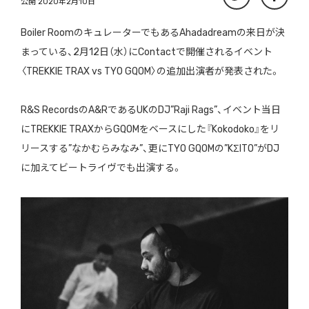
公開 2020年2月10日
Boiler RoomのキュレーターでもあるAhadadreamの来日が決
まっている、2月12日（水）にContactで開催されるイベント
〈TREKKIE TRAX vs TYO GQOM〉の追加出演者が発表された。
R&S RecordsのA&RであるUKのDJ”Raji Rags”、イベント当日
にTREKKIE TRAXからGQOMをベースにした『Kokodoko』をリ
リースする”なかむらみなみ”、更にTYO GQOMの”KΣITO”がDJ
に加えてビートライヴでも出演する。