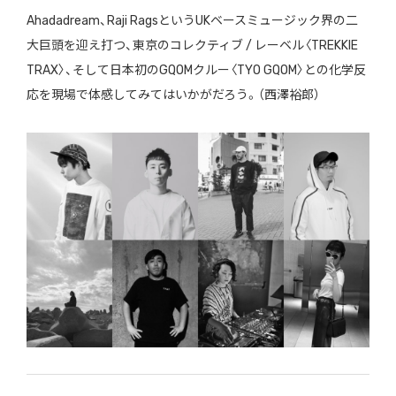
Ahadadream、Raji RagsというUKベースミュージック界の二
大巨頭を迎え打つ、東京のコレクティブ / レーベル〈TREKKIE
TRAX〉、そして日本初のGQOMクルー〈TYO GQOM〉との化学反
応を現場で体感してみてはいかがだろう。（西澤裕郎）