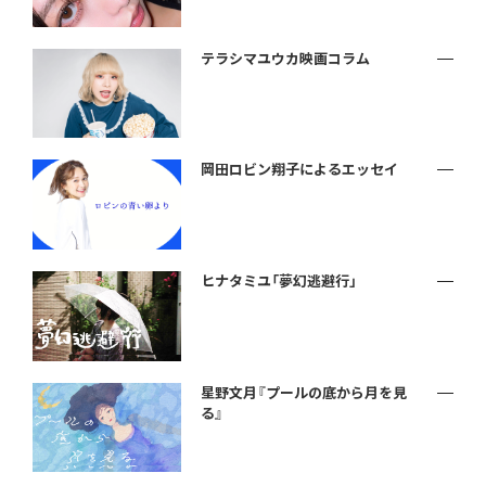
テラシマユウカ映画コラム
岡田ロビン翔子によるエッセイ
ヒナタミユ「夢幻逃避行」
星野文月『プールの底から月を見
る』