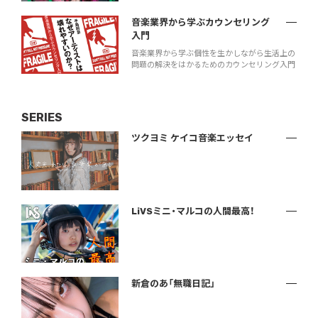
音楽業界から学ぶカウンセリング
入門
音楽業界から学ぶ個性を生かしながら生活上の
問題の解決をはかるためのカウンセリング入門
SERIES
ツクヨミ ケイコ音楽エッセイ
LiVSミニ・マルコの人間最高！
新倉のあ「無職日記」