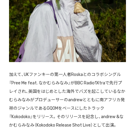
加えて、UKファンキーの第一人者Roskaとのコラボシングル
『Pree Me feat. なかむらみなみ』がBBC Radio1Xtraで先行プ
レイされ、英国をはじめとした海外でバズを起こしているなか
むらみなみがプロデューサーのandrewとともに南アフリカ発
祥のジャンルであるGQOMをベースにしたトラック
『Kokodoko』をリリース。そのリリースを記念し、andrew &な
かむらみなみ（Kokodoko Release Shot Live）として出演。