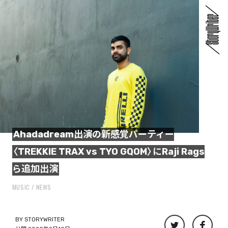
Ahadadream出演の新感覚パーティー
〈TREKKIE TRAX vs TYO GQOM〉にRaji Rags
ら追加出演
MUSIC
NEWS
BY
STORYWRITER